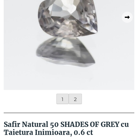
1
2
Safir Natural 50 SHADES OF GREY cu
Taietura Inimioara, 0.6 ct