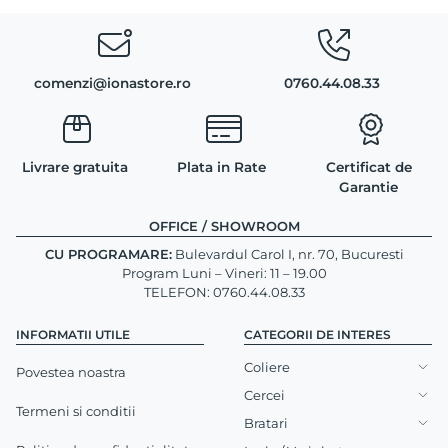
comenzi@ionastore.ro
0760.44.08.33
Livrare gratuita
Plata in Rate
Certificat de
Garantie
OFFICE / SHOWROOM
CU PROGRAMARE:
Bulevardul Carol I, nr. 70, Bucuresti
Program Luni – Vineri: 11 – 19.00
TELEFON: 0760.44.08.33
INFORMATII UTILE
CATEGORII DE INTERES
Coliere
Povestea noastra
Cercei
Termeni si conditii
Bratari