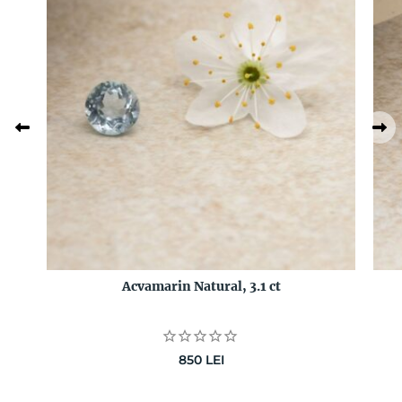
Acvamarin Natural, 3.1 ct
850
LEI