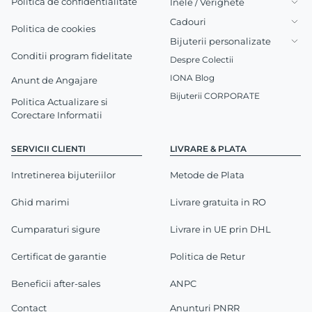
Politica de confidentialitate
Inele / Verighete
Cadouri
Politica de cookies
Bijuterii personalizate
Conditii program fidelitate
Despre Colectii
IONA Blog
Anunt de Angajare
Bijuterii CORPORATE
Politica Actualizare si
Corectare Informatii
SERVICII CLIENTI
LIVRARE & PLATA
Intretinerea bijuteriilor
Metode de Plata
Ghid marimi
Livrare gratuita in RO
Cumparaturi sigure
Livrare in UE prin DHL
Certificat de garantie
Politica de Retur
Beneficii after-sales
ANPC
Contact
Anunturi PNRR