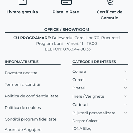
Livrare gratuita
Plata in Rate
Certificat de
Garantie
OFFICE / SHOWROOM
CU PROGRAMARE:
Bulevardul Carol I, nr. 70, Bucuresti
Program Luni – Vineri: 11 – 19.00
TELEFON: 0760.44.08.33
INFORMATII UTILE
CATEGORII DE INTERES
Coliere
Povestea noastra
Cercei
Termeni si conditii
Bratari
Politica de confidentialitate
Inele / Verighete
Cadouri
Politica de cookies
Bijuterii personalizate
Conditii program fidelitate
Despre Colectii
IONA Blog
Anunt de Angajare