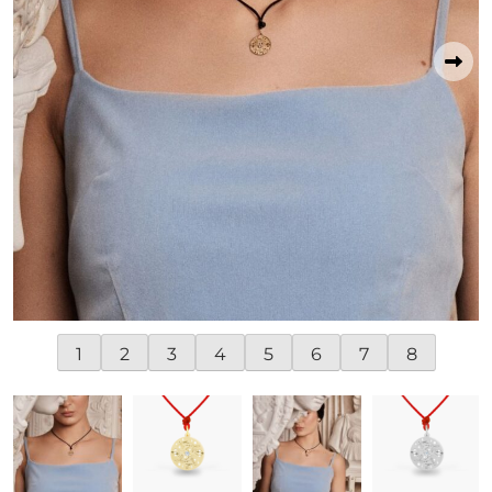
1
2
3
4
5
6
7
8