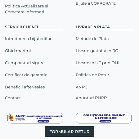
Bijuterii CORPORATE
Politica Actualizare si
Corectare Informatii
SERVICII CLIENTI
LIVRARE & PLATA
Intretinerea bijuteriilor
Metode de Plata
Ghid marimi
Livrare gratuita in RO
Cumparaturi sigure
Livrare in UE prin DHL
Certificat de garantie
Politica de Retur
Beneficii after-sales
ANPC
Contact
Anunturi PNRR
FORMULAR RETUR