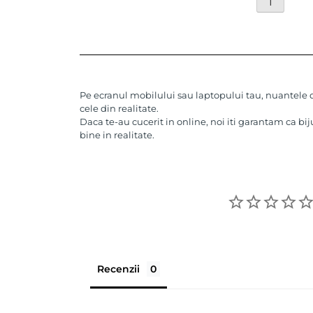
1
Pe ecranul mobilului sau laptopului tau, nuantele de
cele din realitate.
Daca te-au cucerit in online, noi iti garantam ca bij
bine in realitate.
Recenzii