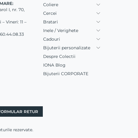
MARE:
Coliere
ol I, nr. 70,
Cercei
Bratari
– Vineri: 11 –
Inele / Verighete
60.44.08.33
Cadouri
Bijuterii personalizate
Despre Colectii
IONA Blog
Bijuterii CORPORATE
FORMULAR RETUR
rile rezervate.