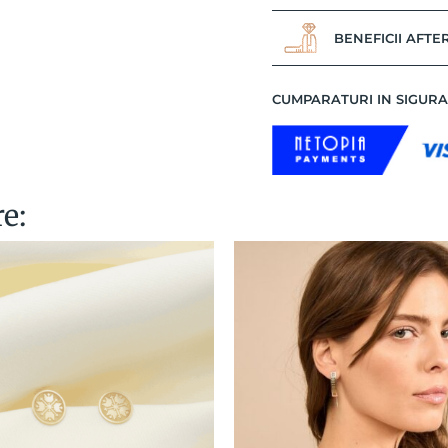
BENEFICII AFTE
CUMPARATURI IN SIGUR
re: