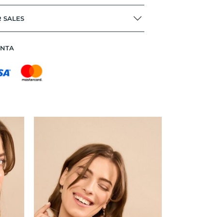
R SALES
ANTA