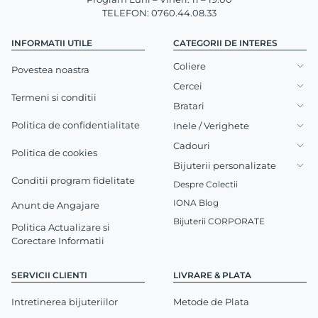
TELEFON: 0760.44.08.33
INFORMATII UTILE
CATEGORII DE INTERES
Coliere
Povestea noastra
Cercei
Termeni si conditii
Bratari
Politica de confidentialitate
Inele / Verighete
Cadouri
Politica de cookies
Bijuterii personalizate
Conditii program fidelitate
Despre Colectii
IONA Blog
Anunt de Angajare
Bijuterii CORPORATE
Politica Actualizare si
Corectare Informatii
SERVICII CLIENTI
LIVRARE & PLATA
Intretinerea bijuteriilor
Metode de Plata