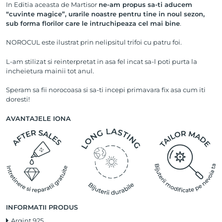
In Editia aceasta de Martisor
ne-am propus sa-ti aducem
“cuvinte magice”, urarile noastre pentru tine in noul sezon,
sub forma florilor care le intruchipeaza cel mai bine
.
NOROCUL este ilustrat prin nelipsitul trifoi cu patru foi.
L-am stilizat si reinterpretat in asa fel incat sa-l poti purta la
incheietura mainii tot anul.
Speram sa fii norocoasa si sa-ti incepi primavara fix asa cum iti
doresti!
AVANTAJELE IONA
INFORMATII PRODUS
Argint 925