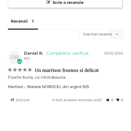
Scrie o recenzie
Recenzii
Daniel R.
29.02.2024
DR
RO
Un martisor frumos si delicat
Foarte buna, ca intotdeauna.
Martisor – Bratara NOROCEL din argint 925
Acțiune
A fost aceasta recenzie utila?
0
0