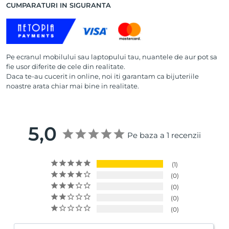
CUMPARATURI IN SIGURANTA
Pe ecranul mobilului sau laptopului tau, nuantele de aur pot sa
fie usor diferite de cele din realitate.
Daca te-au cucerit in online, noi iti garantam ca bijuteriile
noastre arata chiar mai bine in realitate.
5,0
Pe baza a 1 recenzii
1
0
0
0
0