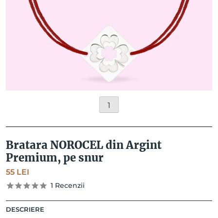
1
Bratara NOROCEL din Argint
Premium, pe snur
55
LEI
1
Recenzii
DESCRIERE