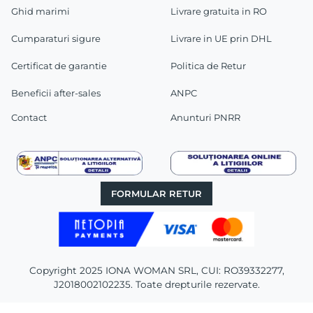
Ghid marimi
Livrare gratuita in RO
Cumparaturi sigure
Livrare in UE prin DHL
Certificat de garantie
Politica de Retur
Beneficii after-sales
ANPC
Contact
Anunturi PNRR
FORMULAR RETUR
Copyright 2025 IONA WOMAN SRL, CUI: RO39332277,
J2018002102235. Toate drepturile rezervate.