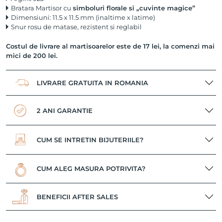
Bratara Martisor cu
simboluri florale si „cuvinte magice”
Dimensiuni: 11.5 x 11.5 mm (inaltime x latime)
Snur rosu de matase, rezistent si reglabil
Costul de livrare al martisoarelor este de 17 lei, la comenzi mai
mici de 200 lei.
LIVRARE GRATUITA IN ROMANIA
2 ANI GARANTIE
CUM SE INTRETIN BIJUTERIILE?
CUM ALEG MASURA POTRIVITA?
BENEFICII AFTER SALES