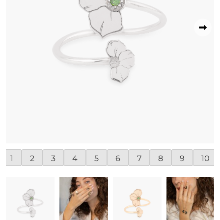
1
2
3
4
5
6
7
8
9
10