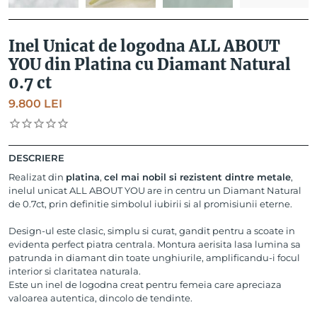
Inel Unicat de logodna ALL ABOUT
YOU din Platina cu Diamant Natural
0.7 ct
9.800
LEI
DESCRIERE
Realizat din
platina
,
cel mai nobil si rezistent dintre metale
,
inelul unicat ALL ABOUT YOU are in centru un Diamant Natural
de 0.7ct, prin definitie simbolul iubirii si al promisiunii eterne.
Design-ul este clasic, simplu si curat, gandit pentru a scoate in
evidenta perfect piatra centrala. Montura aerisita lasa lumina sa
patrunda in diamant din toate unghiurile, amplificandu-i focul
interior si claritatea naturala.
Este un inel de logodna creat pentru femeia care apreciaza
valoarea autentica, dincolo de tendinte.