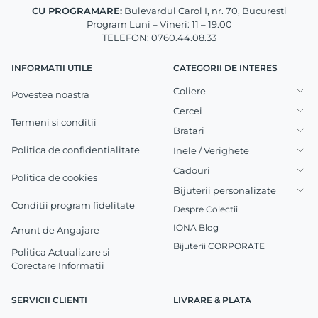
CU PROGRAMARE:
Bulevardul Carol I, nr. 70, Bucuresti
Program Luni – Vineri: 11 – 19.00
TELEFON: 0760.44.08.33
INFORMATII UTILE
CATEGORII DE INTERES
Coliere
Povestea noastra
Cercei
Termeni si conditii
Bratari
Politica de confidentialitate
Inele / Verighete
Cadouri
Politica de cookies
Bijuterii personalizate
Conditii program fidelitate
Despre Colectii
IONA Blog
Anunt de Angajare
Bijuterii CORPORATE
Politica Actualizare si
Corectare Informatii
SERVICII CLIENTI
LIVRARE & PLATA