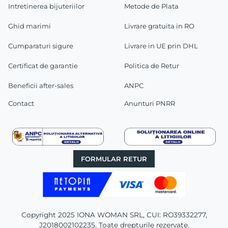
Intretinerea bijuteriilor
Metode de Plata
Ghid marimi
Livrare gratuita in RO
Cumparaturi sigure
Livrare in UE prin DHL
Certificat de garantie
Politica de Retur
Beneficii after-sales
ANPC
Contact
Anunturi PNRR
FORMULAR RETUR
Copyright 2025 IONA WOMAN SRL, CUI: RO39332277,
J2018002102235. Toate drepturile rezervate.