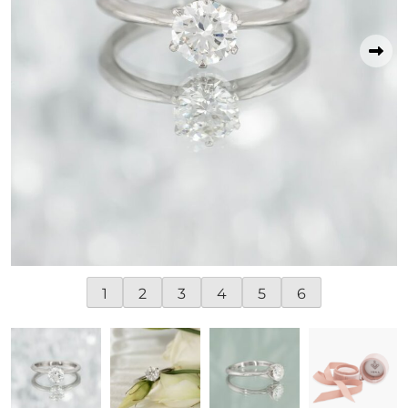
1
2
3
4
5
6