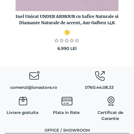
Inel Unicat UNDER ARMOUR cu Safire Naturale si
Diamante Naturale de accent, Aur Galben 14K
6.990
LEI
comenzi@ionastore.ro
0760.44.08.33
Livrare gratuita
Plata in Rate
Certificat de
Garantie
OFFICE / SHOWROOM