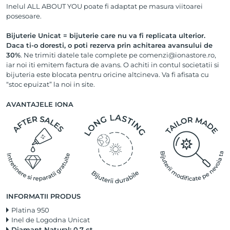
Inelul ALL ABOUT YOU poate fi adaptat pe masura viitoarei
posesoare.
Bijuterie Unicat = bijuterie care nu va fi replicata ulterior.
Daca ti-o doresti, o poti rezerva prin achitarea avansului de
30%
. Ne trimiti datele tale complete pe comenzi@ionastore.ro,
iar noi iti emitem factura de avans. O achiti in contul societatii si
bijuteria este blocata pentru oricine altcineva. Va fi afisata cu
“stoc epuizat” la noi in site.
AVANTAJELE IONA
INFORMATII PRODUS
Platina 950
Inel de Logodna Unicat
Diamant Natural: 0.7 ct