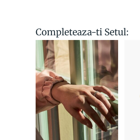
Completeaza-ti Setul: