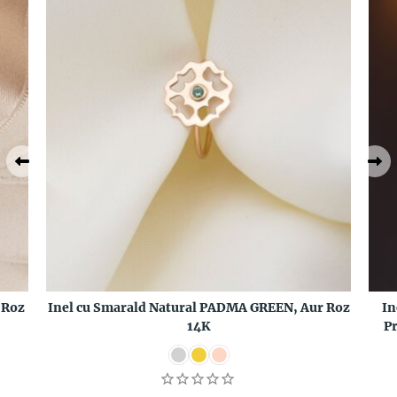
 Roz
Inel cu Smarald Natural PADMA GREEN, Aur Roz
In
14K
Pr