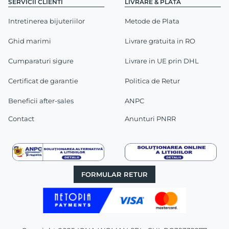
SERVICII CLIENTI
LIVRARE & PLATA
Intretinerea bijuteriilor
Metode de Plata
Ghid marimi
Livrare gratuita in RO
Cumparaturi sigure
Livrare in UE prin DHL
Certificat de garantie
Politica de Retur
Beneficii after-sales
ANPC
Contact
Anunturi PNRR
FORMULAR RETUR