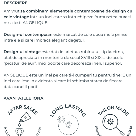
DESCRIERE
Am vrut
sa combinam elementele contemporane de design cu
cele vintage
intr-un inel care sa intruchipeze frumusetea pura si
ne-a iesit ANGELIQUE.
Design-ul contemporan
este marcat de cele doua inele prinse
intre ele si care imbraca elegant degetul.
Design-ul vintage
este dat de taietura rubinului, tip lacrima,
atat de apreciata in monturile de secol XVIII si XIX si de acele
“picaturi de aur”, mici bobite care decoreaza inelul superior.
ANGELIQUE este un inel pe care ti-l cumperi tu pentru tine! E un
inel care iese in evidenta si care iti schimba starea de fiecare
data cand il porti!
AVANTAJELE IONA