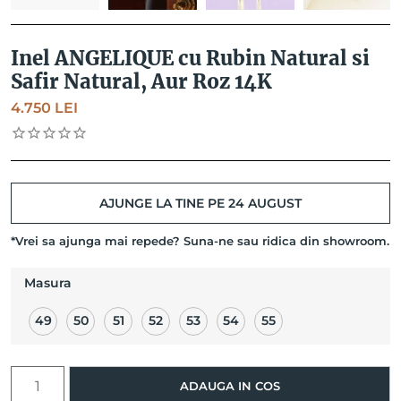
Inel ANGELIQUE cu Rubin Natural si
Safir Natural, Aur Roz 14K
4.750
LEI
AJUNGE LA TINE PE 24 AUGUST
*Vrei sa ajunga mai repede? Suna-ne sau ridica din showroom.
Masura
49
50
51
52
53
54
55
Cantitate
ADAUGA IN COS
Inel