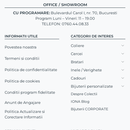
OFFICE / SHOWROOM
CU PROGRAMARE:
Bulevardul Carol I, nr. 70, Bucuresti
Program Luni – Vineri: 11 – 19.00
TELEFON: 0760.44.08.33
INFORMATII UTILE
CATEGORII DE INTERES
Coliere
Povestea noastra
Cercei
Termeni si conditii
Bratari
Politica de confidentialitate
Inele / Verighete
Cadouri
Politica de cookies
Bijuterii personalizate
Conditii program fidelitate
Despre Colectii
IONA Blog
Anunt de Angajare
Bijuterii CORPORATE
Politica Actualizare si
Corectare Informatii