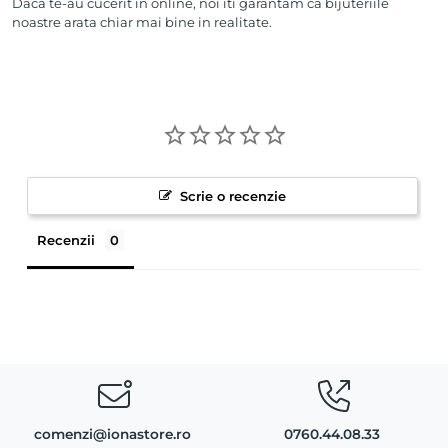
Daca te-au cucerit in online, noi iti garantam ca bijuteriile
noastre arata chiar mai bine in realitate.
Scrie o recenzie
Recenzii
comenzi@ionastore.ro
0760.44.08.33