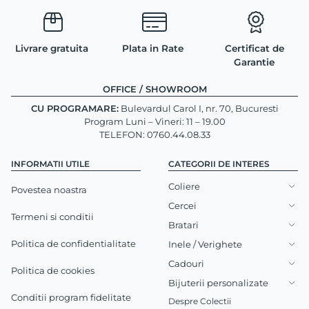
Livrare gratuita
Plata in Rate
Certificat de
Garantie
OFFICE / SHOWROOM
CU PROGRAMARE:
Bulevardul Carol I, nr. 70, Bucuresti
Program Luni – Vineri: 11 – 19.00
TELEFON: 0760.44.08.33
INFORMATII UTILE
CATEGORII DE INTERES
Coliere
Povestea noastra
Cercei
Termeni si conditii
Bratari
Politica de confidentialitate
Inele / Verighete
Cadouri
Politica de cookies
Bijuterii personalizate
Conditii program fidelitate
Despre Colectii