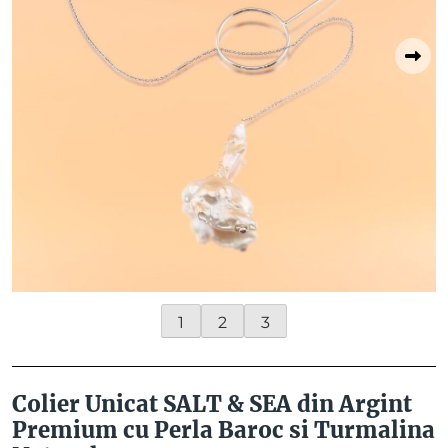
1
2
3
Colier Unicat SALT & SEA din Argint
Premium cu Perla Baroc si Turmalina