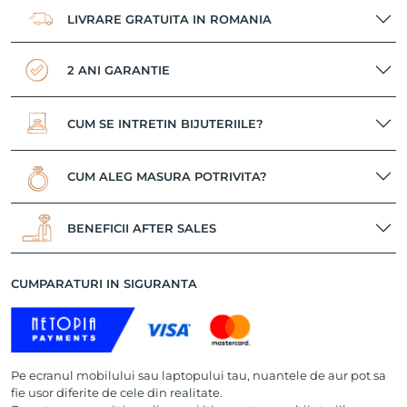
LIVRARE GRATUITA IN ROMANIA
2 ANI GARANTIE
CUM SE INTRETIN BIJUTERIILE?
CUM ALEG MASURA POTRIVITA?
BENEFICII AFTER SALES
CUMPARATURI IN SIGURANTA
Pe ecranul mobilului sau laptopului tau, nuantele de aur pot sa
fie usor diferite de cele din realitate.