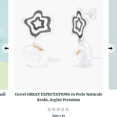
ail
Cercei GREAT EXPECTATIONS cu Perle Naturale
Keshi, Argint Premium
350
LEI