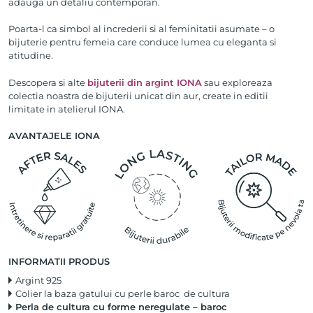
adauga un detaliu contemporan.
Poarta-l ca simbol al increderii si al feminitatii asumate – o
bijuterie pentru femeia care conduce lumea cu eleganta si
atitudine.
Descopera si alte
bijuterii din argint IONA
sau exploreaza
colectia noastra de bijuterii unicat din aur, create in editii
limitate in atelierul IONA.
AVANTAJELE IONA
INFORMATII PRODUS
Argint 925
Colier la baza gatului cu perle baroc de cultura
Perla de cultura cu forme neregulate – baroc