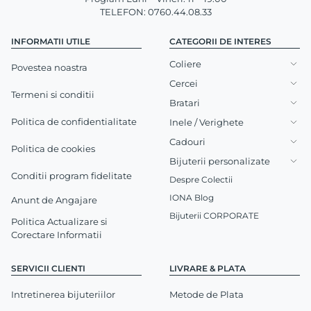
TELEFON: 0760.44.08.33
INFORMATII UTILE
CATEGORII DE INTERES
Coliere
Povestea noastra
Cercei
Termeni si conditii
Bratari
Politica de confidentialitate
Inele / Verighete
Cadouri
Politica de cookies
Bijuterii personalizate
Conditii program fidelitate
Despre Colectii
IONA Blog
Anunt de Angajare
Bijuterii CORPORATE
Politica Actualizare si
Corectare Informatii
SERVICII CLIENTI
LIVRARE & PLATA
Intretinerea bijuteriilor
Metode de Plata