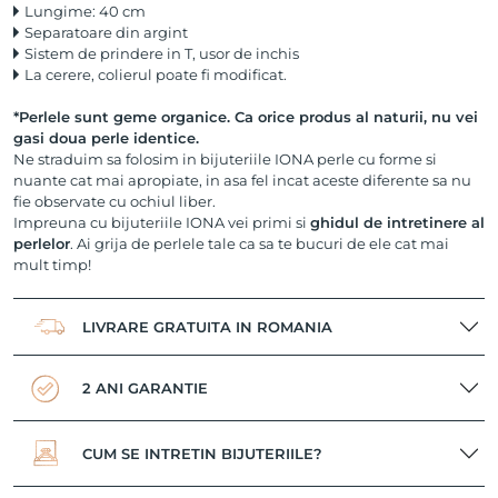
Lungime: 40 cm
Separatoare din argint
Sistem de prindere in T, usor de inchis
La cerere, colierul poate fi modificat.
*Perlele sunt geme organice. Ca orice produs al naturii, nu vei
gasi doua perle identice.
Ne straduim sa folosim in bijuteriile IONA perle cu forme si
nuante cat mai apropiate, in asa fel incat aceste diferente sa nu
fie observate cu ochiul liber.
Impreuna cu bijuteriile IONA vei primi si
ghidul de intretinere al
perlelor
. Ai grija de perlele tale ca sa te bucuri de ele cat mai
mult timp!
LIVRARE GRATUITA IN ROMANIA
2 ANI GARANTIE
CUM SE INTRETIN BIJUTERIILE?