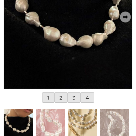
1
2
3
4