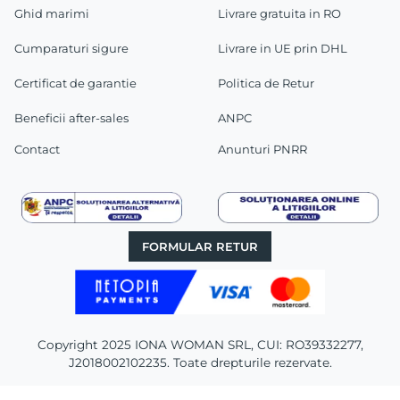
Ghid marimi
Livrare gratuita in RO
Cumparaturi sigure
Livrare in UE prin DHL
Certificat de garantie
Politica de Retur
Beneficii after-sales
ANPC
Contact
Anunturi PNRR
FORMULAR RETUR
Copyright 2025 IONA WOMAN SRL, CUI: RO39332277,
J2018002102235. Toate drepturile rezervate.