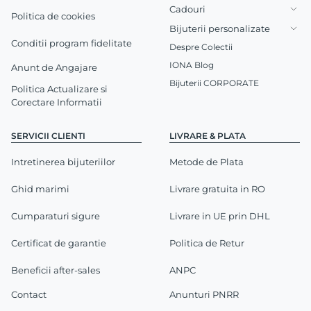
Cadouri
Politica de cookies
Bijuterii personalizate
Conditii program fidelitate
Despre Colectii
IONA Blog
Anunt de Angajare
Bijuterii CORPORATE
Politica Actualizare si
Corectare Informatii
SERVICII CLIENTI
LIVRARE & PLATA
Intretinerea bijuteriilor
Metode de Plata
Ghid marimi
Livrare gratuita in RO
Cumparaturi sigure
Livrare in UE prin DHL
Certificat de garantie
Politica de Retur
Beneficii after-sales
ANPC
Contact
Anunturi PNRR