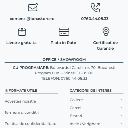
comenzi@ionastore.ro
0760.44.08.33
Livrare gratuita
Plata in Rate
Certificat de
Garantie
OFFICE / SHOWROOM
CU PROGRAMARE:
Bulevardul Carol I, nr. 70, Bucuresti
Program Luni – Vineri: 11 – 19.00
TELEFON: 0760.44.08.33
INFORMATII UTILE
CATEGORII DE INTERES
Coliere
Povestea noastra
Cercei
Termeni si conditii
Bratari
Politica de confidentialitate
Inele / Verighete