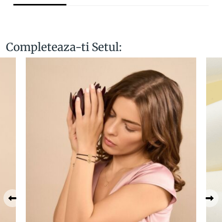
Completeaza-ti Setul: