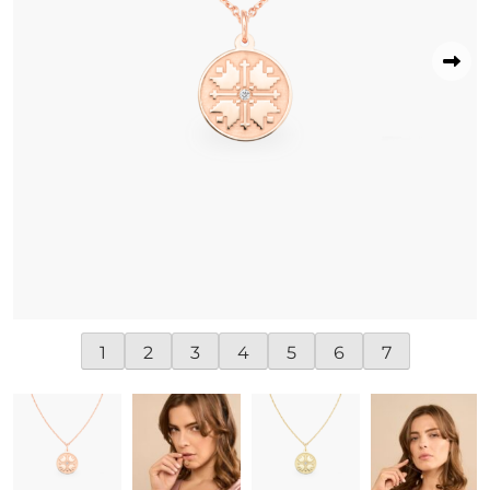
1
2
3
4
5
6
7