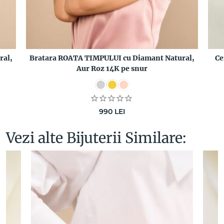
ral,
Bratara ROATA TIMPULUI cu Diamant Natural,
Ce
Aur Roz 14K pe snur
990
LEI
Vezi alte Bijuterii Similare: