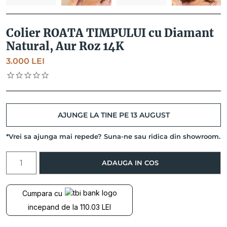
Colier ROATA TIMPULUI cu Diamant
Natural, Aur Roz 14K
3.000
LEI
AJUNGE LA TINE PE 13 AUGUST
*Vrei sa ajunga mai repede? Suna-ne sau ridica din showroom.
Cantitate
ADAUGA IN COS
Colier
ROATA
TIMPULUI
Cumpara cu
cu
incepand de la 110.03 LEI
Diamant
Natural,