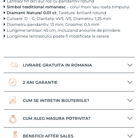
Lantisor fin din aur roz cu pandantiv rotund
Simbol traditional romanesc
– colul morii sau roata timpului
Diamant Natural 0.01 ct
; Taietura: briliant rotund
Culoare: D – G; Claritate: VVS -VS; Diametru: 1,25 mm
Diametru pandantiv: 13 mm; Grosime: 0,5 mm
Lungime lantisor: 45 cm, incluzand anourile de prindere
Lungimea lantisorului poate fi modificata la cerere.
LIVRARE GRATUITA IN ROMANIA
2 ANI GARANTIE
CUM SE INTRETIN BIJUTERIILE?
CUM ALEG MASURA POTRIVITA?
BENEFICII AFTER SALES