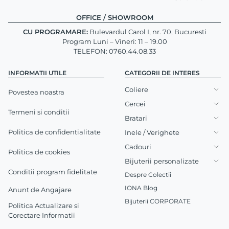
OFFICE / SHOWROOM
CU PROGRAMARE:
Bulevardul Carol I, nr. 70, Bucuresti
Program Luni – Vineri: 11 – 19.00
TELEFON: 0760.44.08.33
INFORMATII UTILE
CATEGORII DE INTERES
Coliere
Povestea noastra
Cercei
Termeni si conditii
Bratari
Politica de confidentialitate
Inele / Verighete
Cadouri
Politica de cookies
Bijuterii personalizate
Conditii program fidelitate
Despre Colectii
IONA Blog
Anunt de Angajare
Bijuterii CORPORATE
Politica Actualizare si
Corectare Informatii