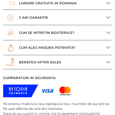
LIVRARE GRATUITA IN ROMANIA
2 ANI GARANTIE
CUM SE INTRETIN BIJUTERIILE?
CUM ALEG MASURA POTRIVITA?
BENEFICII AFTER SALES
CUMPARATURI IN SIGURANTA
Pe ecranul mobilului sau laptopului tau, nuantele de aur pot sa
fie usor diferite de cele din realitate.
Daca te-au cucerit in online, noi iti garantam ca bijuteriile