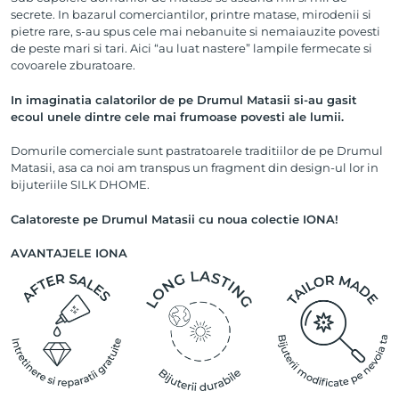
secrete. In bazarul comerciantilor, printre matase, mirodenii si
pietre rare, s-au spus cele mai nebanuite si nemaiauzite povesti
de peste mari si tari. Aici “au luat nastere” lampile fermecate si
covoarele zburatoare.
In imaginatia calatorilor de pe Drumul Matasii si-au gasit
ecoul unele dintre cele mai frumoase povesti ale lumii.
Domurile comerciale sunt pastratoarele traditiilor de pe Drumul
Matasii, asa ca noi am transpus un fragment din design-ul lor in
bijuteriile SILK DHOME.
Calatoreste pe Drumul Matasii cu noua colectie IONA!
AVANTAJELE IONA