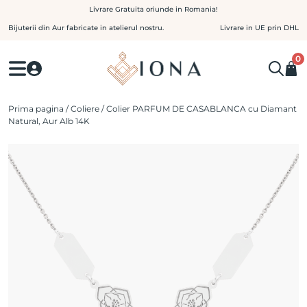
Skip
Livrare Gratuita oriunde in Romania!
to
Bijuterii din Aur fabricate in atelierul nostru.
Livrare in UE prin DHL
content
0
Prima pagina
/
Coliere
/ Colier PARFUM DE CASABLANCA cu Diamant
Natural, Aur Alb 14K