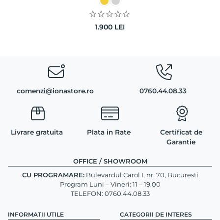
1.900
LEI
comenzi@ionastore.ro
0760.44.08.33
Livrare gratuita
Plata in Rate
Certificat de
Garantie
OFFICE / SHOWROOM
CU PROGRAMARE:
Bulevardul Carol I, nr. 70, Bucuresti
Program Luni – Vineri: 11 – 19.00
TELEFON: 0760.44.08.33
INFORMATII UTILE
CATEGORII DE INTERES