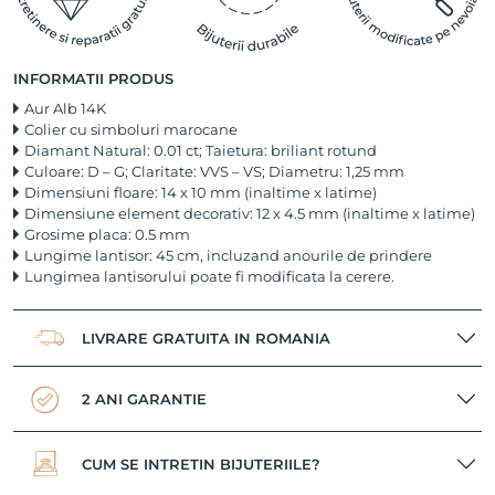
INFORMATII PRODUS
Aur Alb 14K
Colier cu simboluri marocane
Diamant Natural: 0.01 ct; Taietura: briliant rotund
Culoare: D – G; Claritate: VVS – VS; Diametru: 1,25 mm
Dimensiuni floare: 14 x 10 mm (inaltime x latime)
Dimensiune element decorativ: 12 x 4.5 mm (inaltime x latime)
Grosime placa: 0.5 mm
Lungime lantisor: 45 cm, incluzand anourile de prindere
Lungimea lantisorului poate fi modificata la cerere.
LIVRARE GRATUITA IN ROMANIA
2 ANI GARANTIE
CUM SE INTRETIN BIJUTERIILE?