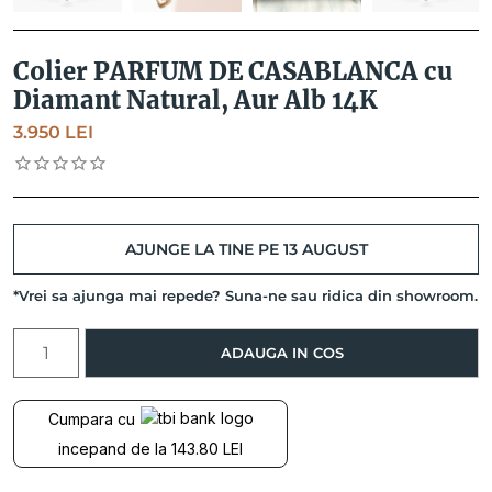
Colier PARFUM DE CASABLANCA cu
Diamant Natural, Aur Alb 14K
3.950
LEI
AJUNGE LA TINE PE 13 AUGUST
*Vrei sa ajunga mai repede? Suna-ne sau ridica din showroom.
Cantitate
ADAUGA IN COS
Colier
PARFUM
DE
Cumpara cu
CASABLANCA
incepand de la 143.80 LEI
cu
Diamant