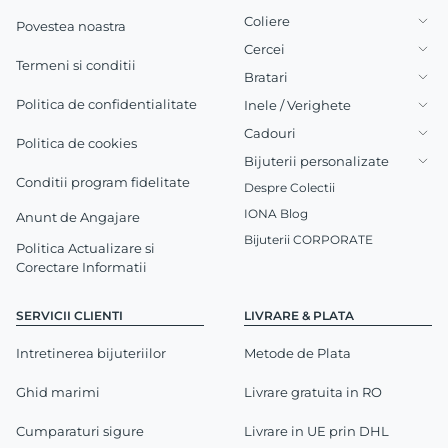
Coliere
Povestea noastra
Cercei
Termeni si conditii
Bratari
Politica de confidentialitate
Inele / Verighete
Cadouri
Politica de cookies
Bijuterii personalizate
Conditii program fidelitate
Despre Colectii
IONA Blog
Anunt de Angajare
Bijuterii CORPORATE
Politica Actualizare si
Corectare Informatii
SERVICII CLIENTI
LIVRARE & PLATA
Intretinerea bijuteriilor
Metode de Plata
Ghid marimi
Livrare gratuita in RO
Cumparaturi sigure
Livrare in UE prin DHL