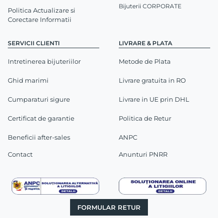
Bijuterii CORPORATE
Politica Actualizare si
Corectare Informatii
SERVICII CLIENTI
LIVRARE & PLATA
Intretinerea bijuteriilor
Metode de Plata
Ghid marimi
Livrare gratuita in RO
Cumparaturi sigure
Livrare in UE prin DHL
Certificat de garantie
Politica de Retur
Beneficii after-sales
ANPC
Contact
Anunturi PNRR
FORMULAR RETUR