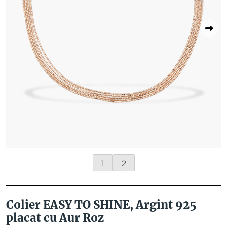
1
2
Colier EASY TO SHINE, Argint 925
placat cu Aur Roz