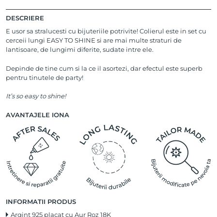
DESCRIERE
E usor sa stralucesti cu bijuteriile potrivite! Colierul este in set cu
cerceii lungi EASY TO SHINE si are mai multe straturi de
lantisoare, de lungimi diferite, sudate intre ele.
Depinde de tine cum si la ce il asortezi, dar efectul este superb
pentru tinutele de party!
It’s so easy to shine!
AVANTAJELE IONA
INFORMATII PRODUS
Argint 925 placat cu Aur Roz 18K