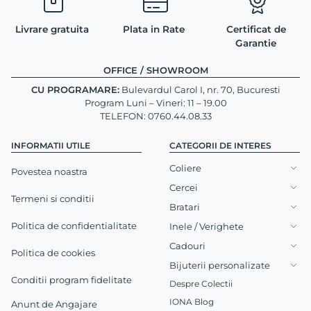
Livrare gratuita
Plata in Rate
Certificat de
Garantie
OFFICE / SHOWROOM
CU PROGRAMARE:
Bulevardul Carol I, nr. 70, Bucuresti
Program Luni – Vineri: 11 – 19.00
TELEFON: 0760.44.08.33
INFORMATII UTILE
CATEGORII DE INTERES
Coliere
Povestea noastra
Cercei
Termeni si conditii
Bratari
Politica de confidentialitate
Inele / Verighete
Cadouri
Politica de cookies
Bijuterii personalizate
Conditii program fidelitate
Despre Colectii
IONA Blog
Anunt de Angajare