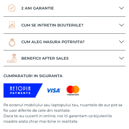
2 ANI GARANTIE
CUM SE INTRETIN BIJUTERIILE?
CUM ALEG MASURA POTRIVITA?
BENEFICII AFTER SALES
CUMPARATURI IN SIGURANTA
Pe ecranul mobilului sau laptopului tau, nuantele de aur pot sa
fie usor diferite de cele din realitate.
Daca te-au cucerit in online, noi iti garantam ca bijuteriile
noastre arata chiar mai bine in realitate.