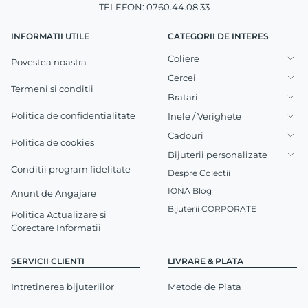
TELEFON: 0760.44.08.33
INFORMATII UTILE
CATEGORII DE INTERES
Coliere
Povestea noastra
Cercei
Termeni si conditii
Bratari
Politica de confidentialitate
Inele / Verighete
Cadouri
Politica de cookies
Bijuterii personalizate
Conditii program fidelitate
Despre Colectii
IONA Blog
Anunt de Angajare
Bijuterii CORPORATE
Politica Actualizare si
Corectare Informatii
SERVICII CLIENTI
LIVRARE & PLATA
Intretinerea bijuteriilor
Metode de Plata