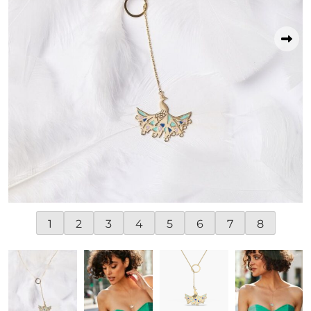
1
2
3
4
5
6
7
8