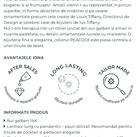
bogatiei si al frumusetii. Artistii vremii l-au reprezentat in picturi
superbe, in forma obiectelor de mobilier si pe vasele
ornamentale precum cele create de Louis Tiffany, Directorul de
Design al celebrei case de bijuterii de lux Tiffany.
Noi l-am transpus intr-un colier unicat din aur galben si email in
nuante pastelate, cu detalii ornamentale lucrate cu maiestrie. O
bijuterie fina si eleganta, colierul PEACOCK este piesa centrala a
unei tinute de seara.
AVANTAJELE IONA
INFORMATII PRODUS
Aur galben 14K
Lantisor lung cu pandantiv – paun stilizat: Recomandat pentru
tinute de cocktail si petreceri elegante