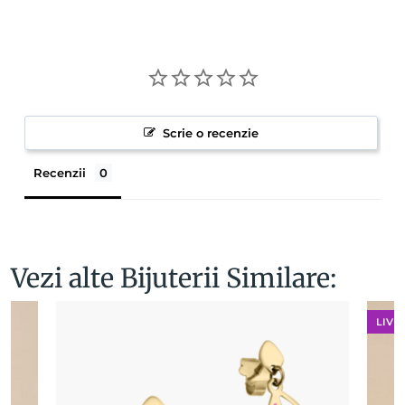
Scrie o recenzie
Recenzii
Vezi alte Bijuterii Similare:
LIVR