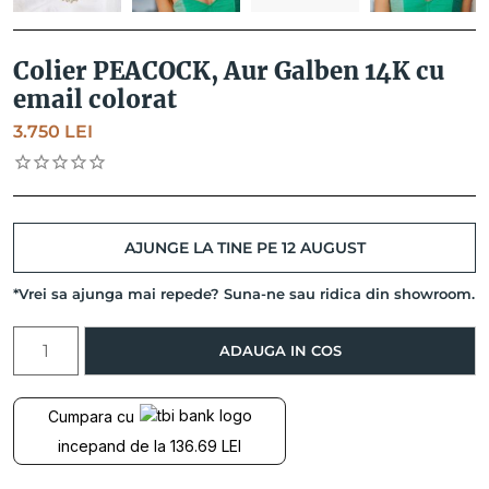
Colier PEACOCK, Aur Galben 14K cu
email colorat
3.750
LEI
AJUNGE LA TINE PE 12 AUGUST
*Vrei sa ajunga mai repede? Suna-ne sau ridica din showroom.
Cantitate
ADAUGA IN COS
Colier
PEACOCK,
Aur
Cumpara cu
Galben
incepand de la 136.69 LEI
14K
cu