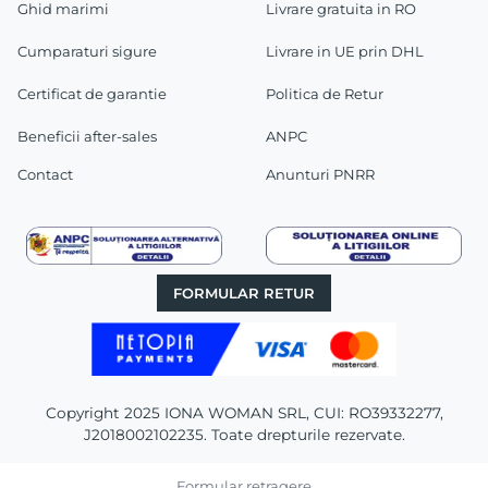
Ghid marimi
Livrare gratuita in RO
Cumparaturi sigure
Livrare in UE prin DHL
Certificat de garantie
Politica de Retur
Beneficii after-sales
ANPC
Contact
Anunturi PNRR
FORMULAR RETUR
Copyright 2025 IONA WOMAN SRL, CUI: RO39332277,
J2018002102235. Toate drepturile rezervate.
Formular retragere