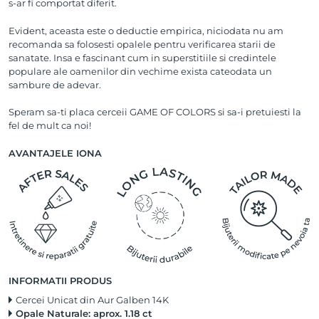
s-ar fi comportat diferit.
Evident, aceasta este o deductie empirica, niciodata nu am
recomanda sa folosesti opalele pentru verificarea starii de
sanatate. Insa e fascinant cum in superstitiile si credintele
populare ale oamenilor din vechime exista cateodata un
sambure de adevar.
Speram sa-ti placa cerceii GAME OF COLORS si sa-i pretuiesti la
fel de mult ca noi!
AVANTAJELE IONA
INFORMATII PRODUS
Cercei Unicat din Aur Galben 14K
Opale Naturale: aprox. 1.18 ct