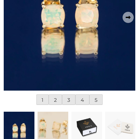
1
2
3
4
5