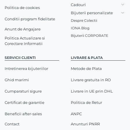
Cadouri
Politica de cookies
Bijuterii personalizate
Conditii program fidelitate
Despre Colectii
IONA Blog
Anunt de Angajare
Bijuterii CORPORATE
Politica Actualizare si
Corectare Informatii
SERVICII CLIENTI
LIVRARE & PLATA
Intretinerea bijuteriilor
Metode de Plata
Ghid marimi
Livrare gratuita in RO
Cumparaturi sigure
Livrare in UE prin DHL
Certificat de garantie
Politica de Retur
Beneficii after-sales
ANPC
Contact
Anunturi PNRR