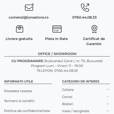
comenzi@ionastore.ro
0760.44.08.33
Livrare gratuita
Plata in Rate
Certificat de
Garantie
OFFICE / SHOWROOM
CU PROGRAMARE:
Bulevardul Carol I, nr. 70, Bucuresti
Program Luni – Vineri: 11 – 19.00
TELEFON: 0760.44.08.33
INFORMATII UTILE
CATEGORII DE INTERES
Coliere
Povestea noastra
Cercei
Termeni si conditii
Bratari
Politica de confidentialitate
Inele / Verighete