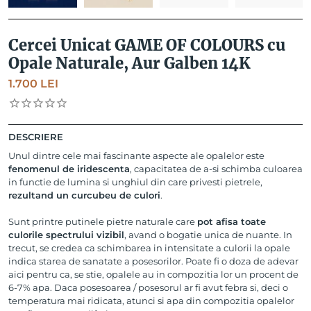
Cercei Unicat GAME OF COLOURS cu
Opale Naturale, Aur Galben 14K
1.700
LEI
DESCRIERE
Unul dintre cele mai fascinante aspecte ale opalelor este
fenomenul de iridescenta
, capacitatea de a-si schimba culoarea
in functie de lumina si unghiul din care privesti pietrele,
rezultand un curcubeu de culori
.
Sunt printre putinele pietre naturale care
pot afisa toate
culorile spectrului vizibil
, avand o bogatie unica de nuante. In
trecut, se credea ca schimbarea in intensitate a culorii la opale
indica starea de sanatate a posesorilor. Poate fi o doza de adevar
aici pentru ca, se stie, opalele au in compozitia lor un procent de
6-7% apa. Daca posesoarea / posesorul ar fi avut febra si, deci o
temperatura mai ridicata, atunci si apa din compozitia opalelor