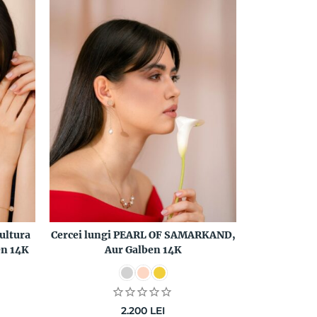
cultura
Cercei lungi PEARL OF SAMARKAND,
n 14K
Aur Galben 14K
2.200
LEI