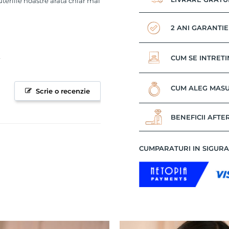
uteriile noastre arata chiar mai
2 ANI GARANTIE
CUM SE INTRETI
CUM ALEG MASU
Scrie o recenzie
BENEFICII AFTE
CUMPARATURI IN SIGUR