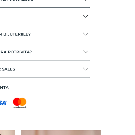
N BIJUTERIILE?
RA POTRIVITA?
R SALES
ANTA