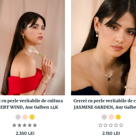
 cu perle veritabile de cultura
Cercei cu perle veritabile de 
ERT WIND, Aur Galben 14K
JASMINE GARDEN, Aur Galbe
2.350
LEI
2.150
LEI