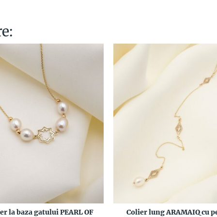
re:
ier la baza gatului PEARL OF
Colier lung ARAMAIQ cu p