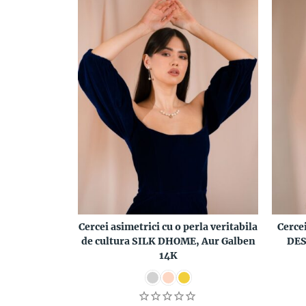
Cercei asimetrici cu o perla veritabila
Cercei
de cultura SILK DHOME, Aur Galben
DES
14K