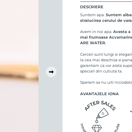
DESCRIERE
Suntem apa.
Suntem albast
stralucirea cerului de vara
Avem in noi apa.
Acesta a
mai frumoase Acvamarine 
ARE WATER.
Cerceii sunt lungi si eleg
la cea mai deschisa si pana
garantam ca vor arata superb
speciali din cutiuta ta.
Speram sa nu uiti niciodata
AVANTAJELE IONA