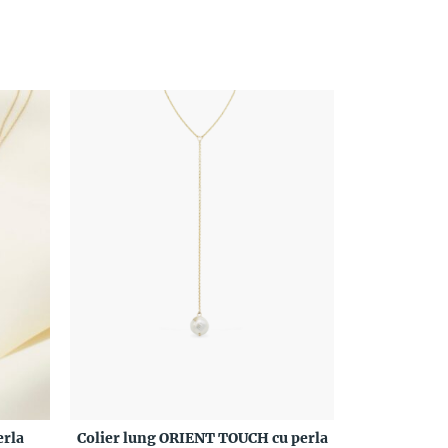
erla
Colier lung ORIENT TOUCH cu perla