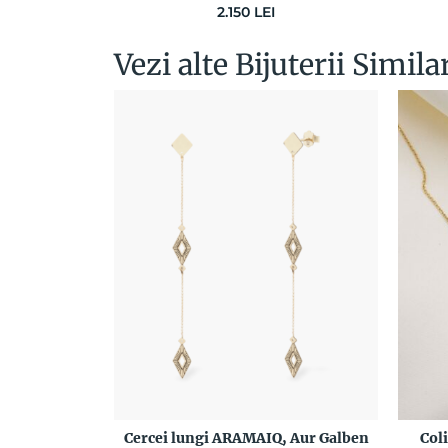
2.150
LEI
Vezi alte Bijuterii Simila
Cercei lungi ARAMAIQ, Aur Galben
Col