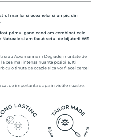
rul marilor si oceanelor si un pic din
.
 fost primul gand cand am combinat cele
Naturale si am facut setul de bijuterii WE
anti si au Acvamarine in Degradé, montate de
 la cea mai intensa nuanta posibila. Iti
 cu o tinuta de ocazie si ca vor fi acei cercei
 cat de importanta e apa in vietile noastre.