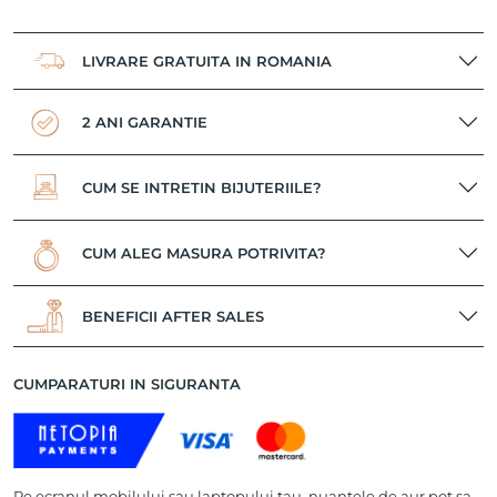
LIVRARE GRATUITA IN ROMANIA
2 ANI GARANTIE
CUM SE INTRETIN BIJUTERIILE?
CUM ALEG MASURA POTRIVITA?
BENEFICII AFTER SALES
CUMPARATURI IN SIGURANTA
Pe ecranul mobilului sau laptopului tau, nuantele de aur pot sa