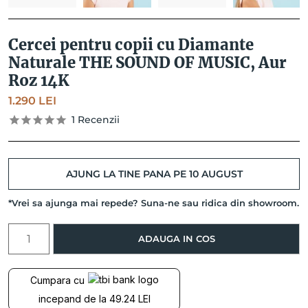
Cercei pentru copii cu Diamante
Naturale THE SOUND OF MUSIC, Aur
Roz 14K
1.290
LEI
1
Recenzii
AJUNG LA TINE PANA PE 10 AUGUST
*Vrei sa ajunga mai repede? Suna-ne sau ridica din showroom.
Cantitate
ADAUGA IN COS
Cercei
pentru
copii
Cumpara cu
cu
incepand de la 49.24 LEI
Diamante