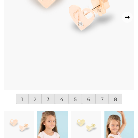
1
2
3
4
5
6
7
8