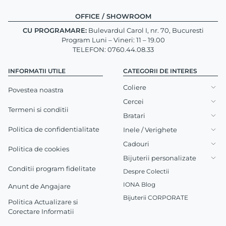
OFFICE / SHOWROOM
CU PROGRAMARE:
Bulevardul Carol I, nr. 70, Bucuresti
Program Luni – Vineri: 11 – 19.00
TELEFON: 0760.44.08.33
INFORMATII UTILE
CATEGORII DE INTERES
Coliere
Povestea noastra
Cercei
Termeni si conditii
Bratari
Politica de confidentialitate
Inele / Verighete
Cadouri
Politica de cookies
Bijuterii personalizate
Conditii program fidelitate
Despre Colectii
IONA Blog
Anunt de Angajare
Bijuterii CORPORATE
Politica Actualizare si
Corectare Informatii