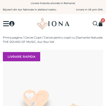
Skip
Livrare Gratuita oriunde in Romania!
to
Bijuterii din Aur fabricate in atelierul nostru.
Livrare in UE prin DHL
content
0
Prima pagina
/
Cercei Copii
/ Cercei pentru copii cu Diamante Naturale
THE SOUND OF MUSIC, Aur Roz 14K
LIVRARE RAPIDA