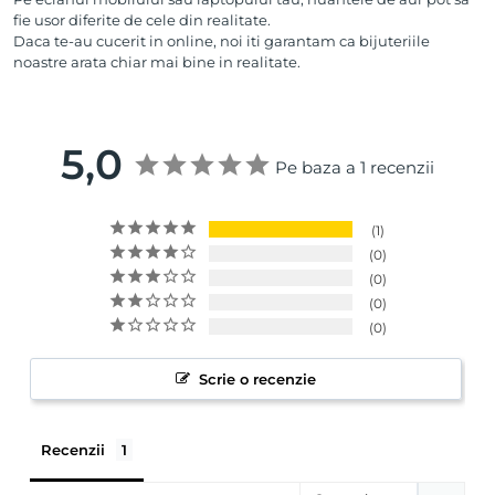
fie usor diferite de cele din realitate.
Daca te-au cucerit in online, noi iti garantam ca bijuteriile
noastre arata chiar mai bine in realitate.
5,0
Pe baza a 1 recenzii
1
0
0
0
0
Scrie o recenzie
Recenzii