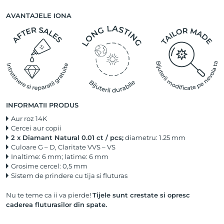
AVANTAJELE IONA
INFORMATII PRODUS
Aur roz 14K
Cercei aur copii
2 x Diamant Natural 0.01 ct / pcs;
diametru: 1.25 mm
Culoare G – D, Claritate VVS – VS
Inaltime: 6 mm; latime: 6 mm
Grosime cercel: 0,5 mm
Sistem de prindere cu tija si fluturas
Nu te teme ca ii va pierde!
Tijele sunt crestate si opresc
caderea fluturasilor din spate.