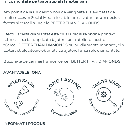
mici, montate pe toate suprafata exterioara
.
Am pornit de la un design nou de verigheta si a avut atat de
mult succes in Social Media incat, in urma voturilor, am decis sa
facem si cerceii si inelele BETTER THAN DIAMONDS.
Efectul acesta diamantat este chiar unic si se obtine printr-o
tehnica speciala, aplicata bijuteriilor in atelierul nostru!
*Cerceii BETTER THAN DIAMONDS nu au diamante montate, ci o
textura stralucitoare obtinuta cu ajutorul unei role diamantate.
Bucura-te de cei mai frumosi cercei! BETTER THAN DIAMONDS!
AVANTAJELE IONA
INFORMATII PRODUS