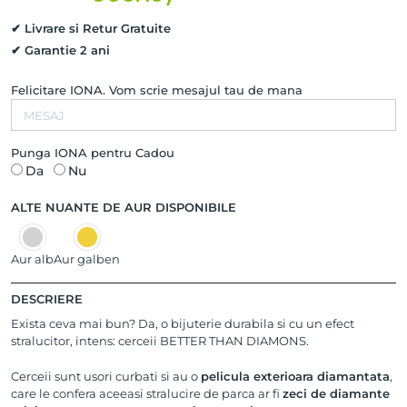
✔ Livrare si Retur Gratuite
✔ Garantie 2 ani
Felicitare IONA. Vom scrie mesajul tau de mana
Punga IONA pentru Cadou
Da
Nu
ALTE NUANTE DE AUR DISPONIBILE
Aur alb
Aur galben
DESCRIERE
Exista ceva mai bun? Da, o bijuterie durabila si cu un efect
stralucitor, intens: cerceii BETTER THAN DIAMONS.
Cerceii sunt usori curbati si au o
pelicula exterioara diamantata
,
care le confera aceeasi stralucire de parca ar fi
zeci de diamante