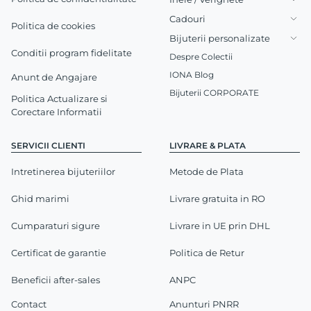
Cadouri
Politica de cookies
Bijuterii personalizate
Conditii program fidelitate
Despre Colectii
IONA Blog
Anunt de Angajare
Bijuterii CORPORATE
Politica Actualizare si
Corectare Informatii
SERVICII CLIENTI
LIVRARE & PLATA
Intretinerea bijuteriilor
Metode de Plata
Ghid marimi
Livrare gratuita in RO
Cumparaturi sigure
Livrare in UE prin DHL
Certificat de garantie
Politica de Retur
Beneficii after-sales
ANPC
Contact
Anunturi PNRR