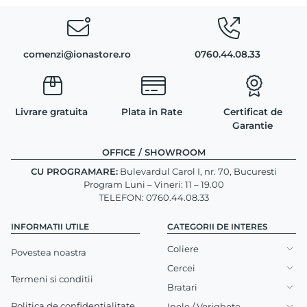
comenzi@ionastore.ro
0760.44.08.33
Livrare gratuita
Plata in Rate
Certificat de
Garantie
OFFICE / SHOWROOM
CU PROGRAMARE:
Bulevardul Carol I, nr. 70, Bucuresti
Program Luni – Vineri: 11 – 19.00
TELEFON: 0760.44.08.33
INFORMATII UTILE
CATEGORII DE INTERES
Coliere
Povestea noastra
Cercei
Termeni si conditii
Bratari
Politica de confidentialitate
Inele / Verighete