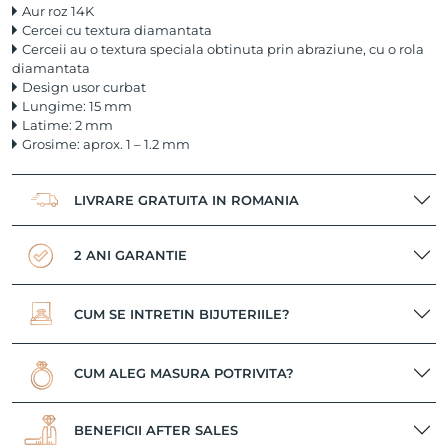
Aur roz 14K
Cercei cu textura diamantata
Cerceii au o textura speciala obtinuta prin abraziune, cu o rola
diamantata
Design usor curbat
Lungime: 15 mm
Latime: 2 mm
Grosime: aprox. 1 – 1.2 mm
LIVRARE GRATUITA IN ROMANIA
2 ANI GARANTIE
CUM SE INTRETIN BIJUTERIILE?
CUM ALEG MASURA POTRIVITA?
BENEFICII AFTER SALES