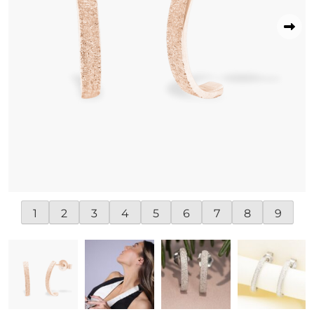
1
2
3
4
5
6
7
8
9