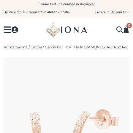
Skip
Livrare Gratuita oriunde in Romania!
to
Bijuterii din Aur fabricate in atelierul nostru.
Livrare in UE prin DHL
content
0
Prima pagina
/
Cercei
/ Cercei BETTER THAN DIAMONDS, Aur Roz 14K