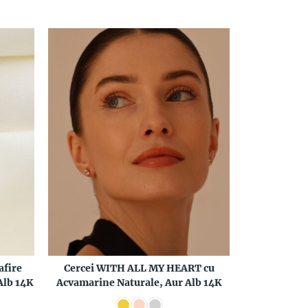
afire
Cercei WITH ALL MY HEART cu
Alb 14K
Acvamarine Naturale, Aur Alb 14K