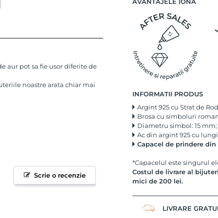
AVANTAJELE IONA
 aur pot sa fie usor diferite de
uteriile noastre arata chiar mai
INFORMATII PRODUS
Argint 925 cu Strat de Ro
Brosa cu simboluri romanes
Diametru simbol: 15 mm;
Ac din argint 925 cu lun
Capacel de prindere din 
*Capacelul este singurul el
Costul de livrare al bijute
Scrie o recenzie
mici de 200 lei.
LIVRARE GRATU