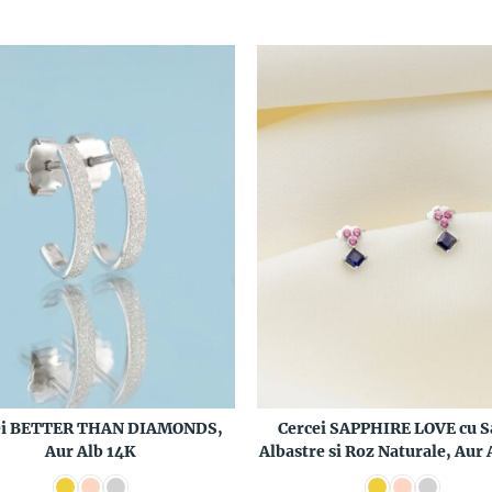
ei BETTER THAN DIAMONDS,
Cercei SAPPHIRE LOVE cu S
Aur Alb 14K
Albastre si Roz Naturale, Aur 