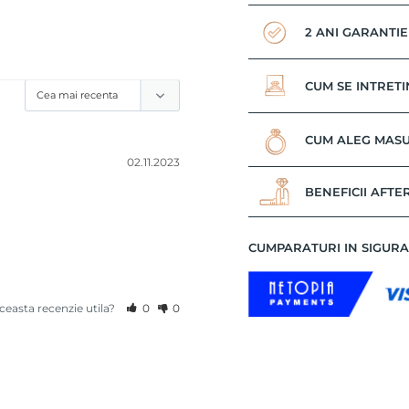
2 ANI GARANTIE
CUM SE INTRETI
CUM ALEG MASU
02.11.2023
BENEFICII AFTE
CUMPARATURI IN SIGUR
aceasta recenzie utila?
0
0