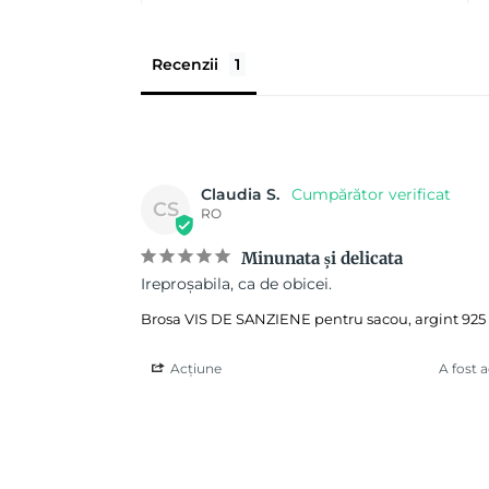
Recenzii
Claudia S.
CS
RO
Minunata și delicata
Ireproșabila, ca de obicei.
Brosa VIS DE SANZIENE pentru sacou, argint 925
Acțiune
A fost 