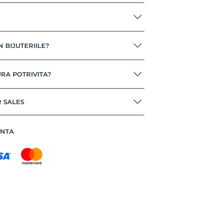
N BIJUTERIILE?
RA POTRIVITA?
R SALES
ANTA