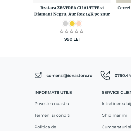
Bratara ZESTREA CU ALTITE si
Cerce
Diamant Negru, Aur Roz 14K pe snur
990
LEI
comenzi@ionastore.ro
0760.44
INFORMATII UTILE
SERVICII CLIE
Povestea noastra
Intretinerea bij
Termeni si conditii
Ghid marimi
Politica de
Cumparaturi s