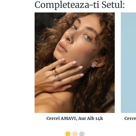
Completeaza-ti Setul:
Cercei AMAVI, Aur Alb 14k
Cerc