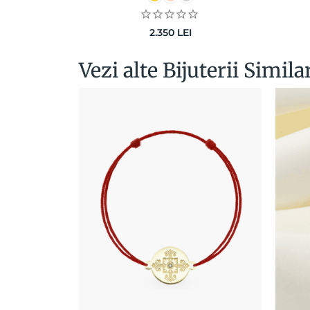
2.350
LEI
Vezi alte Bijuterii Simila