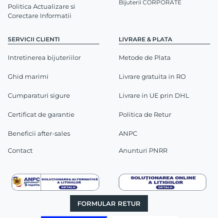
Bijuterii CORPORATE
Politica Actualizare si
Corectare Informatii
SERVICII CLIENTI
LIVRARE & PLATA
Intretinerea bijuteriilor
Metode de Plata
Ghid marimi
Livrare gratuita in RO
Cumparaturi sigure
Livrare in UE prin DHL
Certificat de garantie
Politica de Retur
Beneficii after-sales
ANPC
Contact
Anunturi PNRR
FORMULAR RETUR