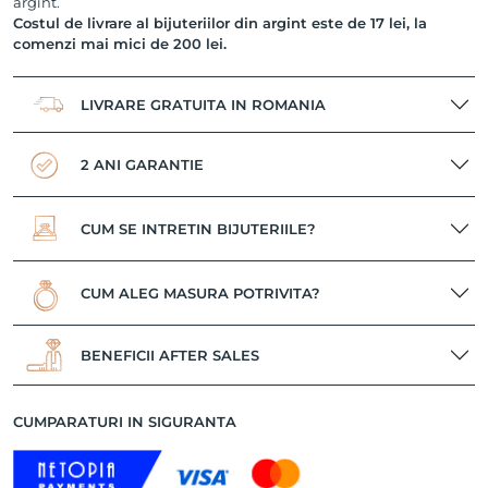
argint.
Costul de livrare al bijuteriilor din argint este de 17 lei, la
comenzi mai mici de 200 lei.
LIVRARE GRATUITA IN ROMANIA
2 ANI GARANTIE
CUM SE INTRETIN BIJUTERIILE?
CUM ALEG MASURA POTRIVITA?
BENEFICII AFTER SALES
CUMPARATURI IN SIGURANTA