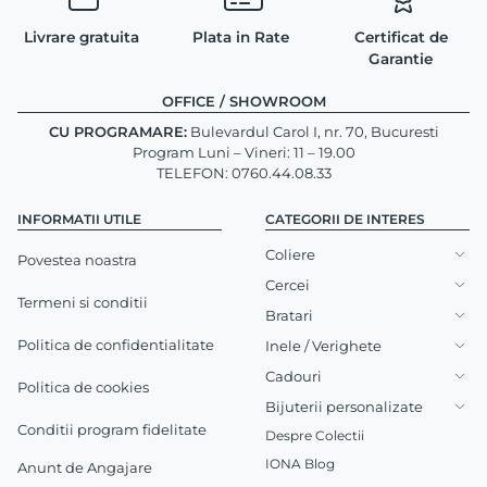
Livrare gratuita
Plata in Rate
Certificat de
Garantie
OFFICE / SHOWROOM
CU PROGRAMARE:
Bulevardul Carol I, nr. 70, Bucuresti
Program Luni – Vineri: 11 – 19.00
TELEFON: 0760.44.08.33
INFORMATII UTILE
CATEGORII DE INTERES
Coliere
Povestea noastra
Cercei
Termeni si conditii
Bratari
Politica de confidentialitate
Inele / Verighete
Cadouri
Politica de cookies
Bijuterii personalizate
Conditii program fidelitate
Despre Colectii
IONA Blog
Anunt de Angajare