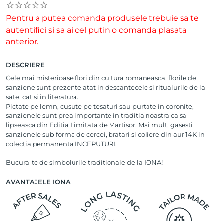
Pentru a putea comanda produsele trebuie sa te
autentifici si sa ai cel putin o comanda plasata
anterior.
DESCRIERE
Cele mai misterioase flori din cultura romaneasca, florile de
sanziene sunt prezente atat in descantecele si ritualurile de la
sate, cat si in literatura.
Pictate pe lemn, cusute pe tesaturi sau purtate in coronite,
sanzienele sunt prea importante in traditia noastra ca sa
lipseasca din Editia Limitata de Martisor. Mai mult, gasesti
sanzienele sub forma de cercei, bratari si coliere din aur 14K in
colectia permanenta INCEPUTURI
.
Bucura-te de simbolurile traditionale de la IONA!
AVANTAJELE IONA