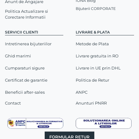
IONA Blog
Anunt de Angajare
Bijuterii CORPORATE
Politica Actualizare si
Corectare Informatii
SERVICII CLIENTI
LIVRARE & PLATA
Intretinerea bijuteriilor
Metode de Plata
Ghid marimi
Livrare gratuita in RO
Cumparaturi sigure
Livrare in UE prin DHL
Certificat de garantie
Politica de Retur
Beneficii after-sales
ANPC
Contact
Anunturi PNRR
FORMULAR RETUR