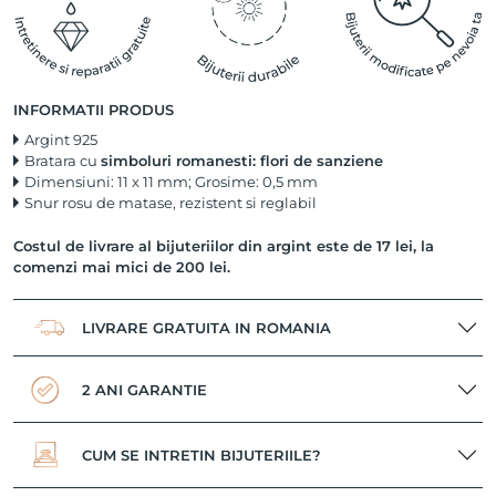
INFORMATII PRODUS
Argint 925
Bratara cu
simboluri romanesti: flori de sanziene
Dimensiuni: 11 x 11 mm; Grosime: 0,5 mm
Snur rosu de matase, rezistent si reglabil
Costul de livrare al bijuteriilor din argint este de 17 lei, la
comenzi mai mici de 200 lei.
LIVRARE GRATUITA IN ROMANIA
2 ANI GARANTIE
CUM SE INTRETIN BIJUTERIILE?