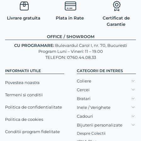
Livrare gratuita
Plata in Rate
Certificat de
Garantie
OFFICE / SHOWROOM
CU PROGRAMARE:
Bulevardul Carol I, nr. 70, Bucuresti
Program Luni – Vineri: 11 – 19.00
TELEFON: 0760.44.08.33
INFORMATII UTILE
CATEGORII DE INTERES
Coliere
Povestea noastra
Cercei
Termeni si conditii
Bratari
Politica de confidentialitate
Inele / Verighete
Cadouri
Politica de cookies
Bijuterii personalizate
Conditii program fidelitate
Despre Colectii