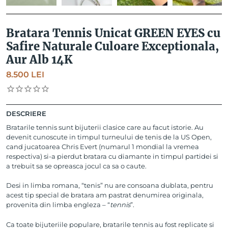
Bratara Tennis Unicat GREEN EYES cu
Safire Naturale Culoare Exceptionala,
Aur Alb 14K
8.500
LEI
DESCRIERE
Bratarile tennis sunt bijuterii clasice care au facut istorie. Au
devenit cunoscute in timpul turneului de tenis de la US Open,
cand jucatoarea Chris Evert (numarul 1 mondial la vremea
respectiva) si-a pierdut bratara cu diamante in timpul partidei si
a trebuit sa se opreasca jocul ca sa o caute.
Desi in limba romana, “tenis” nu are consoana dublata, pentru
acest tip special de bratara am pastrat denumirea originala,
provenita din limba engleza – “
tennis
”.
Ca toate bijuteriile populare, bratarile tennis au fost replicate si