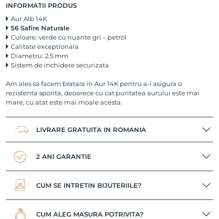
INFORMATII PRODUS
Aur Alb 14K
56 Safire Naturale
Culoare: verde cu nuante gri – petrol
Calitate exceptionala
Diametru: 2.5 mm
Sistem de inchidere securizata
Am ales sa facem bratara in Aur 14K pentru a-i asigura o
rezistenta sporita, deoarece cu cat puritatea aurului este mai
mare, cu atat este mai moale acesta.
LIVRARE GRATUITA IN ROMANIA
2 ANI GARANTIE
CUM SE INTRETIN BIJUTERIILE?
CUM ALEG MASURA POTRIVITA?