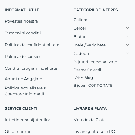
INFORMATII UTILE
CATEGORII DE INTERES
Coliere
Povestea noastra
Cercei
Termeni si conditii
Bratari
Politica de confidentialitate
Inele / Verighete
Cadouri
Politica de cookies
Bijuterii personalizate
Conditii program fidelitate
Despre Colectii
IONA Blog
Anunt de Angajare
Bijuterii CORPORATE
Politica Actualizare si
Corectare Informatii
SERVICII CLIENTI
LIVRARE & PLATA
Intretinerea bijuteriilor
Metode de Plata
Ghid marimi
Livrare gratuita in RO