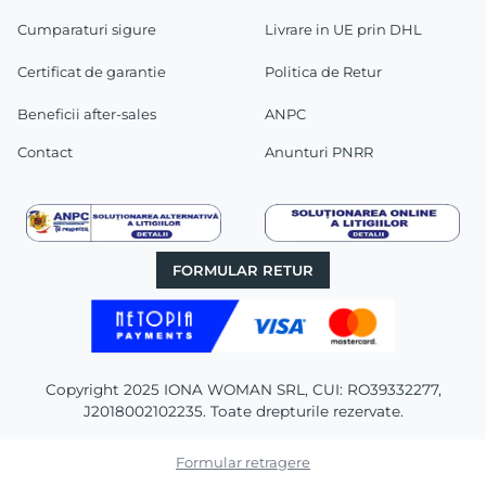
Cumparaturi sigure
Livrare in UE prin DHL
Certificat de garantie
Politica de Retur
Beneficii after-sales
ANPC
Contact
Anunturi PNRR
FORMULAR RETUR
Copyright 2025 IONA WOMAN SRL, CUI: RO39332277,
J2018002102235. Toate drepturile rezervate.
Formular retragere