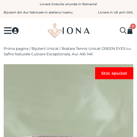
Skip
Livrare Gratuita oriunde in Romania!
to
Bijuterii din Aur fabricate in atelierul nostru.
Livrare in UE prin DHL
content
0
Prima pagina
/
Bijuterii Unicat
/ Bratara Tennis Unicat GREEN EYES cu
Safire Naturale Culoare Exceptionala, Aur Alb 14K
Stoc epuizat