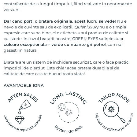
contrafacute de-a lungul timpului, fiind realizate in nenumarate
versiuni.
Dar cand porti o bratara originala, acest lucru se vede!
Nu e
nevoie de cuvinte sau de explicatii.
Quiet luxury
nu e o simpla
expresie care suna bine, ci e eticheta unui produs de calitate si
cu istorie. In cazul bratarii noastre, GREEN EYES safirele au
o
culoare exceptionala – verde cu nuante gri petrol
, cum rar
gasesti in natura.
Bratara are un sistem de inchidere securizat, care o face practic
imposibil de pierdut. Este chiar acea bratara durabila si de
calitate de care o sa te bucuri toata viata!
AVANTAJELE IONA