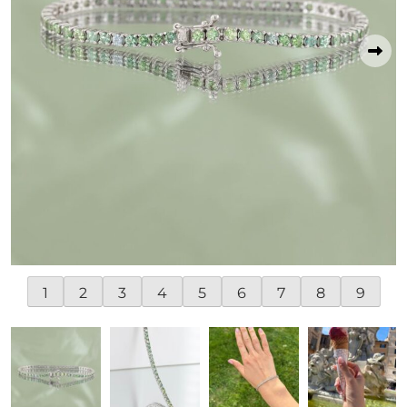
1
2
3
4
5
6
7
8
9