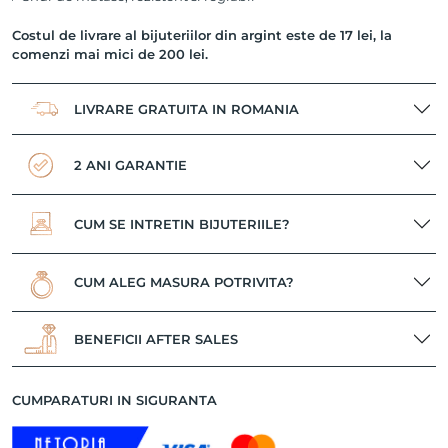
Costul de livrare al bijuteriilor din argint este de 17 lei, la
comenzi mai mici de 200 lei.
LIVRARE GRATUITA IN ROMANIA
2 ANI GARANTIE
CUM SE INTRETIN BIJUTERIILE?
CUM ALEG MASURA POTRIVITA?
BENEFICII AFTER SALES
CUMPARATURI IN SIGURANTA