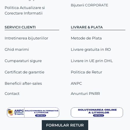
Bijuterii CORPORATE
Politica Actualizare si
Corectare Informatii
SERVICII CLIENTI
LIVRARE & PLATA
Intretinerea bijuteriilor
Metode de Plata
Ghid marimi
Livrare gratuita in RO
Cumparaturi sigure
Livrare in UE prin DHL
Certificat de garantie
Politica de Retur
Beneficii after-sales
ANPC
Contact
Anunturi PNRR
FORMULAR RETUR