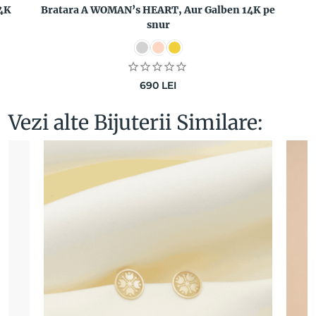
4K
Bratara A WOMAN’s HEART, Aur Galben 14K pe
snur
690
LEI
Vezi alte Bijuterii Similare: