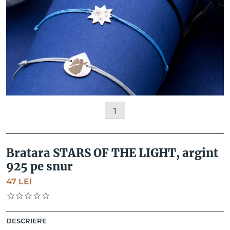
1
Bratara STARS OF THE LIGHT, argint
925 pe snur
47
LEI
DESCRIERE