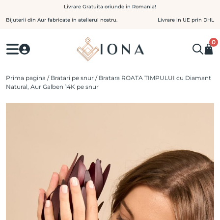
Skip
Livrare Gratuita oriunde in Romania!
to
Bijuterii din Aur fabricate in atelierul nostru.
Livrare in UE prin DHL
content
0
Prima pagina
/
Bratari pe snur
/ Bratara ROATA TIMPULUI cu Diamant
Natural, Aur Galben 14K pe snur