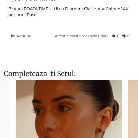
Bratara ROATA TIMPULUI cu Diamant Clasic, Aur Galben 14K
pe snur - Rosu
Acțiune
A fost aceasta recenzie utila?
0
0
Completeaza-ti Setul: