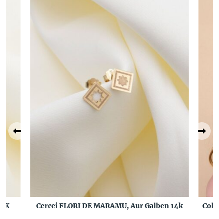
14K
Cercei FLORI DE MARAMU, Aur Galben 14k
Coli