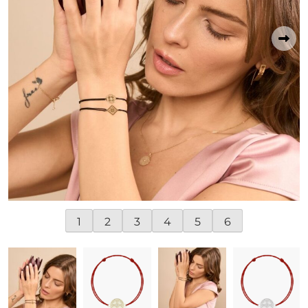
1
2
3
4
5
6