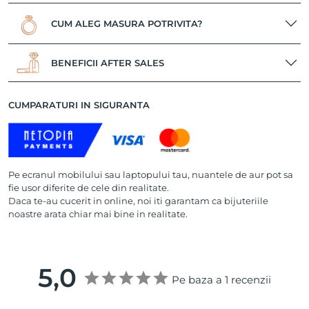
CUM ALEG MASURA POTRIVITA?
BENEFICII AFTER SALES
CUMPARATURI IN SIGURANTA
Pe ecranul mobilului sau laptopului tau, nuantele de aur pot sa
fie usor diferite de cele din realitate.
Daca te-au cucerit in online, noi iti garantam ca bijuteriile
noastre arata chiar mai bine in realitate.
5,0
Pe baza a 1 recenzii