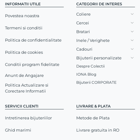
INFORMATII UTILE
CATEGORII DE INTERES
Coliere
Povestea noastra
Cercei
Termeni si conditii
Bratari
Politica de confidentialitate
Inele / Verighete
Cadouri
Politica de cookies
Bijuterii personalizate
Conditii program fidelitate
Despre Colectii
IONA Blog
Anunt de Angajare
Bijuterii CORPORATE
Politica Actualizare si
Corectare Informatii
SERVICII CLIENTI
LIVRARE & PLATA
Intretinerea bijuteriilor
Metode de Plata
Ghid marimi
Livrare gratuita in RO