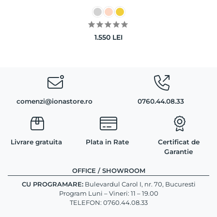
1.550
LEI
comenzi@ionastore.ro
0760.44.08.33
Livrare gratuita
Plata in Rate
Certificat de
Garantie
OFFICE / SHOWROOM
CU PROGRAMARE:
Bulevardul Carol I, nr. 70, Bucuresti
Program Luni – Vineri: 11 – 19.00
TELEFON: 0760.44.08.33