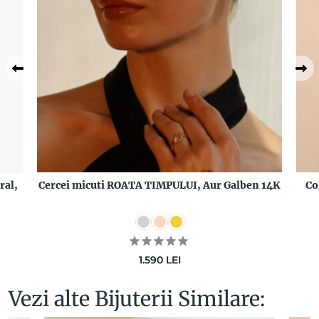
ral,
Cercei micuti ROATA TIMPULUI, Aur Galben 14K
Co
1.590
LEI
Vezi alte Bijuterii Similare: