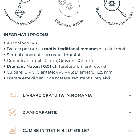
INFORMATII PRODUS
Aur galben 14K
Bratara pe snur cu
motiv traditional romanesc
– colul morii
Simbol cunoscut si ca roata timpului
Diametru simbol: 10 mm; Grosime: 0,5 mm
Diamant Natural 0.01 ct
; Taietura: briliant rotund
Culoare: D – G; Claritate: VVS – VS; Diametru: 1,25 mm
Bratara este din snur de matase, rezistent si reglabil
LIVRARE GRATUITA IN ROMANIA
2 ANI GARANTIE
CUM SE INTRETIN BIJUTERIILE?