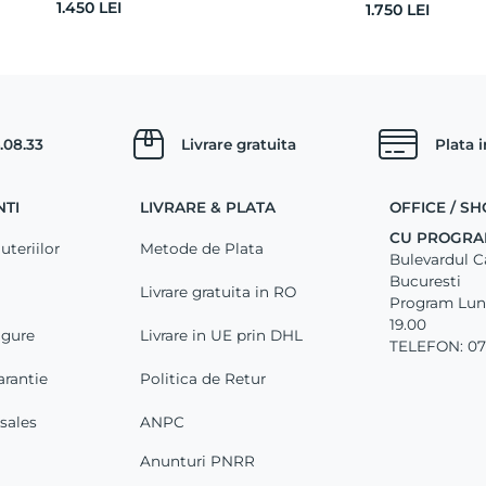
1.450
LEI
1.750
LEI
.08.33
Livrare gratuita
Plata 
NTI
LIVRARE & PLATA
OFFICE / 
CU PROGRA
uteriilor
Metode de Plata
Bulevardul Car
Bucuresti
Livrare gratuita in RO
Program Luni 
19.00
igure
Livrare in UE prin DHL
TELEFON: 07
arantie
Politica de Retur
-sales
ANPC
Anunturi PNRR