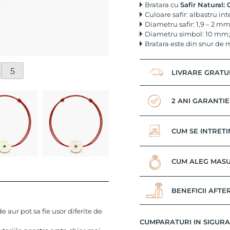
Bratara cu
Safir Natural: 
Culoare safir: albastru in
Diametru safir: 1,9 – 2 mm
Diametru simbol: 10 mm;
Bratara este din snur de m
5
LIVRARE GRATU
2 ANI GARANTIE
CUM SE INTRETI
CUM ALEG MASU
BENEFICII AFTE
 aur pot sa fie usor diferite de
CUMPARATURI IN SIGUR