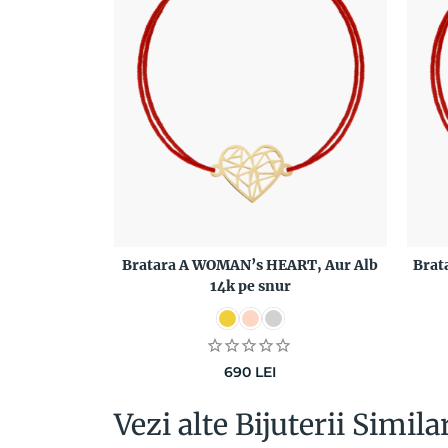
Bratara A WOMAN’s HEART, Aur Alb
Brat
14k pe snur
690
LEI
Vezi alte Bijuterii Simila