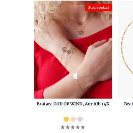
Stoc epuizat
Bratara GOD OF WIND, Aur Alb 14K
Bra