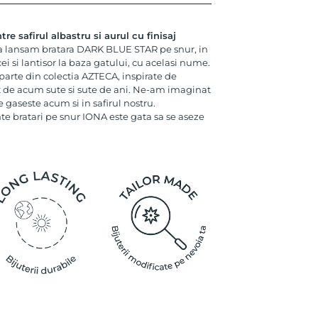
re safirul albastru si aurul cu finisaj
 lansam bratara DARK BLUE STAR pe snur, in
ei si lantisor la baza gatului, cu acelasi nume.
c parte din colectia AZTECA, inspirate de
t de acum sute si sute de ani. Ne-am imaginat
e gaseste acum si in safirul nostru.
te bratari pe snur IONA este gata sa se aseze