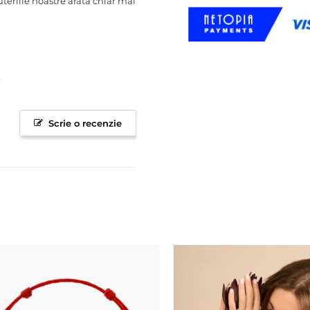
uteriile noastre arata chiar mai
Scrie o recenzie