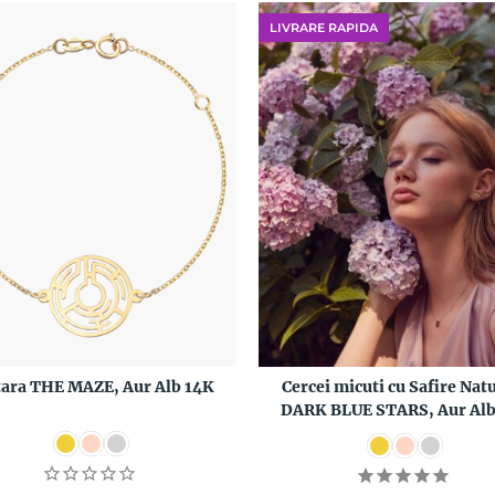
LIVRARE RAPIDA
tara THE MAZE, Aur Alb 14K
Cercei micuti cu Safire Nat
DARK BLUE STARS, Aur Alb