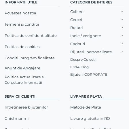
INFORMATII UTILE
CATEGORII DE INTERES
Coliere
Povestea noastra
Cercei
Termeni si conditii
Bratari
Politica de confidentialitate
Inele / Verighete
Cadouri
Politica de cookies
Bijuterii personalizate
Conditii program fidelitate
Despre Colectii
IONA Blog
Anunt de Angajare
Bijuterii CORPORATE
Politica Actualizare si
Corectare Informatii
SERVICII CLIENTI
LIVRARE & PLATA
Intretinerea bijuteriilor
Metode de Plata
Ghid marimi
Livrare gratuita in RO