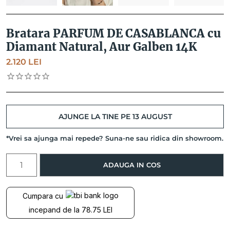
Bratara PARFUM DE CASABLANCA cu
Diamant Natural, Aur Galben 14K
2.120
LEI
AJUNGE LA TINE PE 13 AUGUST
*Vrei sa ajunga mai repede? Suna-ne sau ridica din showroom.
Cantitate
ADAUGA IN COS
Bratara
PARFUM
DE
Cumpara cu
CASABLANCA
incepand de la 78.75 LEI
cu
Diamant