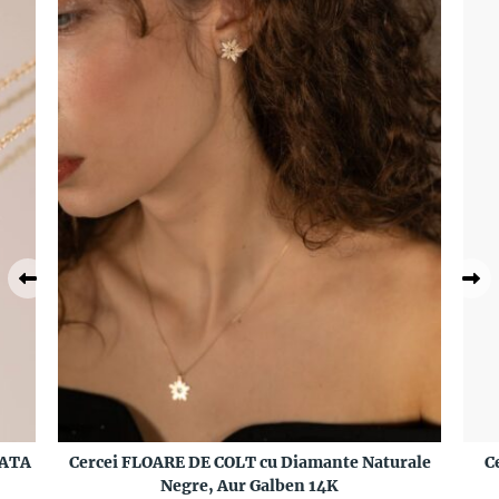
RATA
Cercei FLOARE DE COLT cu Diamante Naturale
C
Negre, Aur Galben 14K