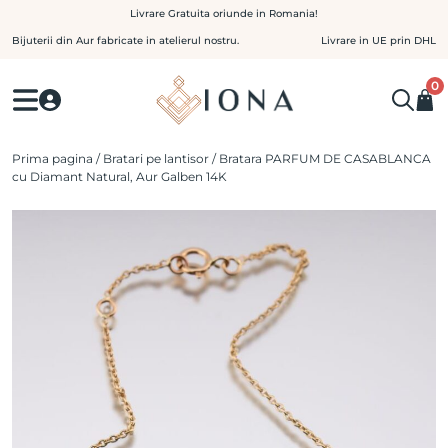
Skip
Livrare Gratuita oriunde in Romania!
to
Bijuterii din Aur fabricate in atelierul nostru.
Livrare in UE prin DHL
content
0
Prima pagina
/
Bratari pe lantisor
/ Bratara PARFUM DE CASABLANCA
cu Diamant Natural, Aur Galben 14K