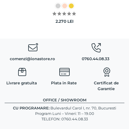
2.270
LEI
comenzi@ionastore.ro
0760.44.08.33
Livrare gratuita
Plata in Rate
Certificat de
Garantie
OFFICE / SHOWROOM
CU PROGRAMARE:
Bulevardul Carol I, nr. 70, Bucuresti
Program Luni – Vineri: 11 – 19.00
TELEFON: 0760.44.08.33