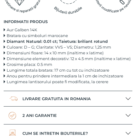
INFORMATII PRODUS
Aur Galben 14K
Bratara cu simboluri marocane
Diamant Natural: 0.01 ct; Taietura: briliant rotund
Culoare: D – G; Claritate: VVS – VS; Diametru: 1,25 mm
Dimensiuni floare: 14 x 10 mm (inaltime x latime)
Dimensiune element decorativ: 12 x 4.5 mm (inaltime x latime)
Grosime placa: 0.5 mm
Lungime totala bratara: 17 cm cu tot cu inchizatoare
Anou pentru prindere intermediara la 1 cm de inchizatoare
Lungimea lantisorului poate fi modificata, la cerere
LIVRARE GRATUITA IN ROMANIA
2 ANI GARANTIE
CUM SE INTRETIN BIJUTERIILE?