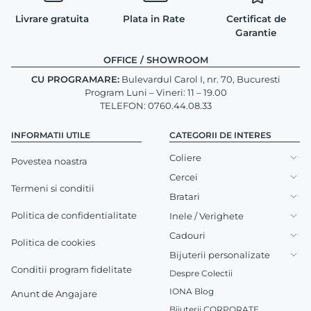
Livrare gratuita
Plata in Rate
Certificat de
Garantie
OFFICE / SHOWROOM
CU PROGRAMARE:
Bulevardul Carol I, nr. 70, Bucuresti
Program Luni – Vineri: 11 – 19.00
TELEFON: 0760.44.08.33
INFORMATII UTILE
CATEGORII DE INTERES
Coliere
Povestea noastra
Cercei
Termeni si conditii
Bratari
Politica de confidentialitate
Inele / Verighete
Cadouri
Politica de cookies
Bijuterii personalizate
Conditii program fidelitate
Despre Colectii
IONA Blog
Anunt de Angajare
Bijuterii CORPORATE