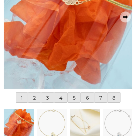
1
2
3
4
5
6
7
8