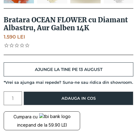
Bratara OCEAN FLOWER cu Diamant
Albastru, Aur Galben 14K
1.590
LEI
AJUNGE LA TINE PE 13 AUGUST
*Vrei sa ajunga mai repede? Suna-ne sau ridica din showroom.
Cantitate
ADAUGA IN COS
Bratara
OCEAN
FLOWER
Cumpara cu
cu
incepand de la 59.90 LEI
Diamant
Albastru,