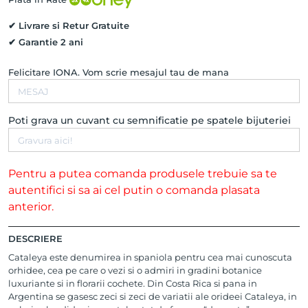
✔ Livrare si Retur Gratuite
✔ Garantie 2 ani
Felicitare IONA. Vom scrie mesajul tau de mana
Poti grava un cuvant cu semnificatie pe spatele bijuteriei
Pentru a putea comanda produsele trebuie sa te
autentifici si sa ai cel putin o comanda plasata
anterior.
DESCRIERE
Cataleya este denumirea in spaniola pentru cea mai cunoscuta
orhidee, cea pe care o vezi si o admiri in gradini botanice
luxuriante si in florarii cochete. Din Costa Rica si pana in
Argentina se gasesc zeci si zeci de variatii ale orideei Cataleya, in