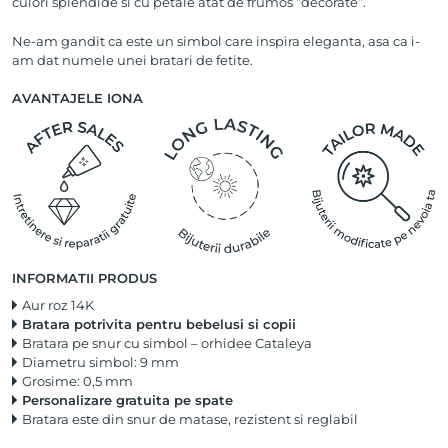
culori splendide si cu petale atat de frumos “decorate”.
Ne-am gandit ca este un simbol care inspira eleganta, asa ca i-
am dat numele unei bratari de fetite.
AVANTAJELE IONA
INFORMATII PRODUS
Aur roz 14K
Bratara potrivita pentru bebelusi si copii
Bratara pe snur cu simbol – orhidee Cataleya
Diametru simbol: 9 mm
Grosime: 0,5 mm
Personalizare gratuita pe spate
Bratara este din snur de matase, rezistent si reglabil