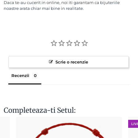
Daca te-au cucerit in online, noi iti garantam ca bijuteriile
noastre arata chiar mai bine in realitate.
Scrie o recenzie
Recenzii
Completeaza-ti Setul:
LIV