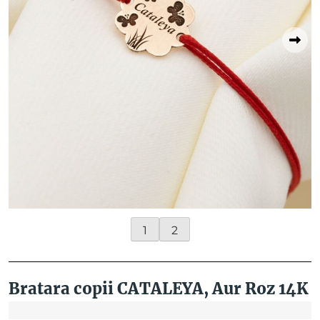
1
2
Bratara copii CATALEYA, Aur Roz 14K