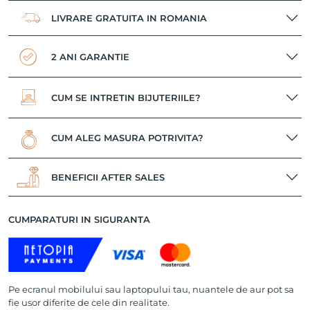
LIVRARE GRATUITA IN ROMANIA
2 ANI GARANTIE
CUM SE INTRETIN BIJUTERIILE?
CUM ALEG MASURA POTRIVITA?
BENEFICII AFTER SALES
CUMPARATURI IN SIGURANTA
Pe ecranul mobilului sau laptopului tau, nuantele de aur pot sa
fie usor diferite de cele din realitate.