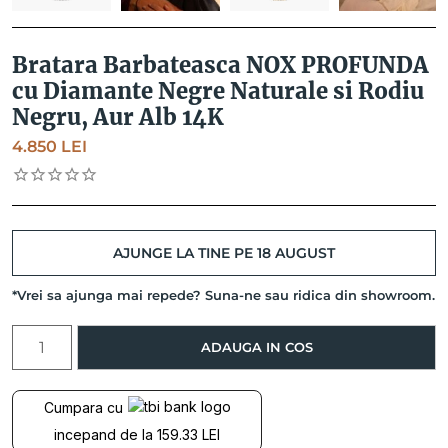
Bratara Barbateasca NOX PROFUNDA
cu Diamante Negre Naturale si Rodiu
Negru, Aur Alb 14K
4.850
LEI
AJUNGE LA TINE PE 18 AUGUST
*Vrei sa ajunga mai repede? Suna-ne sau ridica din showroom.
Cantitate
ADAUGA IN COS
Bratara
Barbateasca
NOX
Cumpara cu
PROFUNDA
incepand de la 159.33 LEI
cu