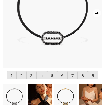
1
2
3
4
5
6
7
8
9