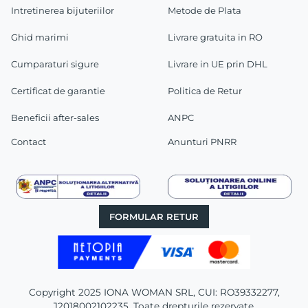
Intretinerea bijuteriilor
Metode de Plata
Ghid marimi
Livrare gratuita in RO
Cumparaturi sigure
Livrare in UE prin DHL
Certificat de garantie
Politica de Retur
Beneficii after-sales
ANPC
Contact
Anunturi PNRR
FORMULAR RETUR
Copyright 2025 IONA WOMAN SRL, CUI: RO39332277,
J2018002102235. Toate drepturile rezervate.