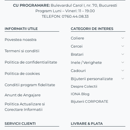
CU PROGRAMARE:
Bulevardul Carol I, nr. 70, Bucuresti
Program Luni – Vineri: 11 – 19.00
TELEFON: 0760.44.08.33
INFORMATII UTILE
CATEGORII DE INTERES
Coliere
Povestea noastra
Cercei
Termeni si conditii
Bratari
Politica de confidentialitate
Inele / Verighete
Cadouri
Politica de cookies
Bijuterii personalizate
Conditii program fidelitate
Despre Colectii
IONA Blog
Anunt de Angajare
Bijuterii CORPORATE
Politica Actualizare si
Corectare Informatii
SERVICII CLIENTI
LIVRARE & PLATA