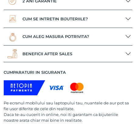
2 ANI GARANTIE
CUM SE INTRETIN BIJUTERIILE?
CUM ALEG MASURA POTRIVITA?
BENEFICII AFTER SALES
CUMPARATURI IN SIGURANTA
Pe ecranul mobilului sau laptopului tau, nuantele de aur pot sa
fie usor diferite de cele din realitate.
Daca te-au cucerit in online, noi iti garantam ca bijuteriile
noastre arata chiar mai bine in realitate.