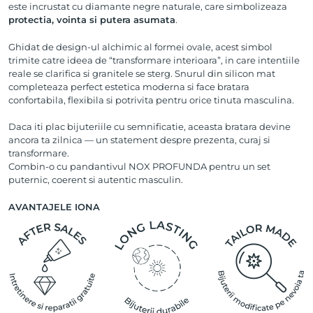
este incrustat cu diamante negre naturale, care simbolizeaza
protectia, vointa si putera asumata
.
Ghidat de design-ul alchimic al formei ovale, acest simbol
trimite catre ideea de “transformare interioara”, in care intentiile
reale se clarifica si granitele se sterg. Snurul din silicon mat
completeaza perfect estetica moderna si face bratara
confortabila, flexibila si potrivita pentru orice tinuta masculina.
Daca iti plac bijuteriile cu semnificatie, aceasta bratara devine
ancora ta zilnica — un statement despre prezenta, curaj si
transformare.
Combin-o cu pandantivul NOX PROFUNDA pentru un set
puternic, coerent si autentic masculin.
AVANTAJELE IONA