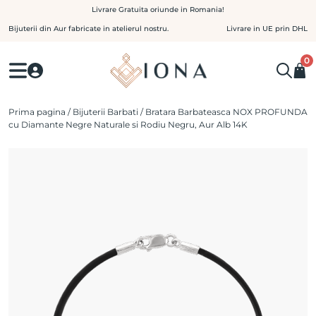
Skip
Livrare Gratuita oriunde in Romania!
to
Bijuterii din Aur fabricate in atelierul nostru.
Livrare in UE prin DHL
content
0
Prima pagina
/
Bijuterii Barbati
/ Bratara Barbateasca NOX PROFUNDA
cu Diamante Negre Naturale si Rodiu Negru, Aur Alb 14K