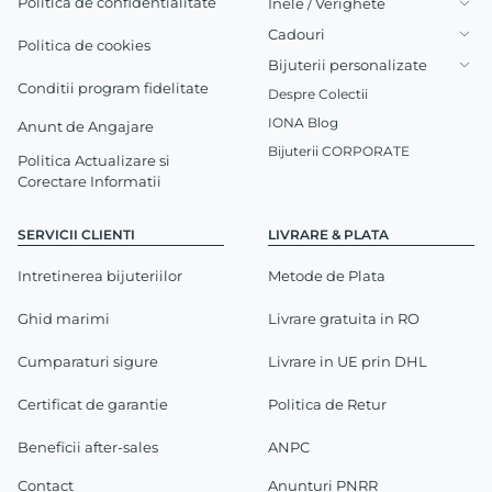
Politica de confidentialitate
Inele / Verighete
Cadouri
Politica de cookies
Bijuterii personalizate
Conditii program fidelitate
Despre Colectii
IONA Blog
Anunt de Angajare
Bijuterii CORPORATE
Politica Actualizare si
Corectare Informatii
SERVICII CLIENTI
LIVRARE & PLATA
Intretinerea bijuteriilor
Metode de Plata
Ghid marimi
Livrare gratuita in RO
Cumparaturi sigure
Livrare in UE prin DHL
Certificat de garantie
Politica de Retur
Beneficii after-sales
ANPC
Contact
Anunturi PNRR