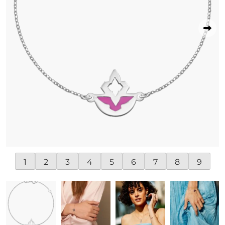
1
2
3
4
5
6
7
8
9