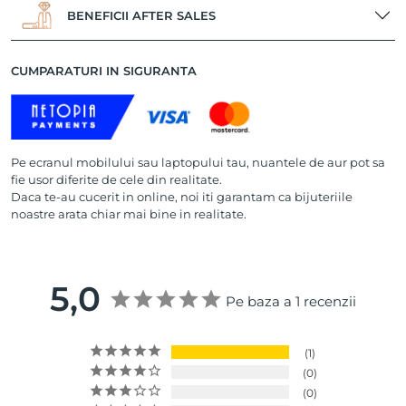
BENEFICII AFTER SALES
CUMPARATURI IN SIGURANTA
Pe ecranul mobilului sau laptopului tau, nuantele de aur pot sa
fie usor diferite de cele din realitate.
Daca te-au cucerit in online, noi iti garantam ca bijuteriile
noastre arata chiar mai bine in realitate.
5,0
Pe baza a 1 recenzii
1
0
0