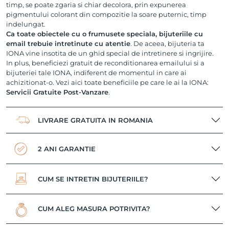
timp, se poate zgaria si chiar decolora, prin expunerea
pigmentului colorant din compozitie la soare puternic, timp
indelungat.
Ca toate obiectele cu o frumusete speciala, bijuteriile cu
email trebuie intretinute cu atentie
. De aceea, bijuteria ta
IONA vine insotita de un ghid special de intretinere si ingrijire.
In plus, beneficiezi gratuit de reconditionarea emailului si a
bijuteriei tale IONA, indiferent de momentul in care ai
achizitionat-o. Vezi aici toate beneficiile pe care le ai la IONA:
Servicii Gratuite Post-Vanzare
.
LIVRARE GRATUITA IN ROMANIA
2 ANI GARANTIE
CUM SE INTRETIN BIJUTERIILE?
CUM ALEG MASURA POTRIVITA?