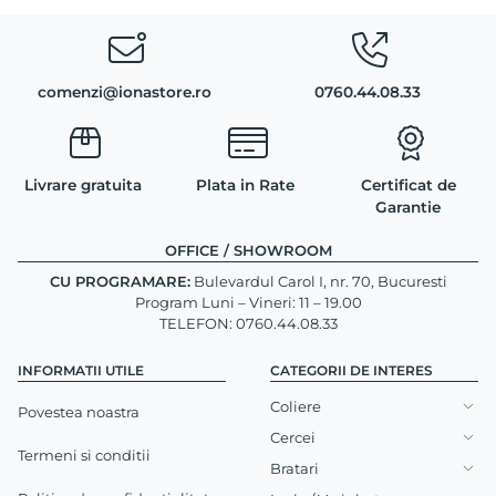
comenzi@ionastore.ro
0760.44.08.33
Livrare gratuita
Plata in Rate
Certificat de
Garantie
OFFICE / SHOWROOM
CU PROGRAMARE:
Bulevardul Carol I, nr. 70, Bucuresti
Program Luni – Vineri: 11 – 19.00
TELEFON: 0760.44.08.33
INFORMATII UTILE
CATEGORII DE INTERES
Coliere
Povestea noastra
Cercei
Termeni si conditii
Bratari