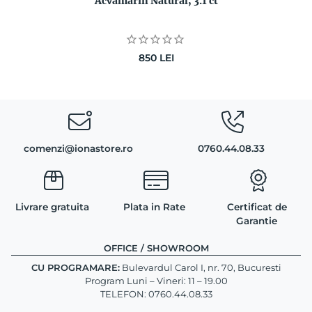
Acvamarin Natural, 3.1 ct
850
LEI
comenzi@ionastore.ro
0760.44.08.33
Livrare gratuita
Plata in Rate
Certificat de
Garantie
OFFICE / SHOWROOM
CU PROGRAMARE:
Bulevardul Carol I, nr. 70, Bucuresti
Program Luni – Vineri: 11 – 19.00
TELEFON: 0760.44.08.33