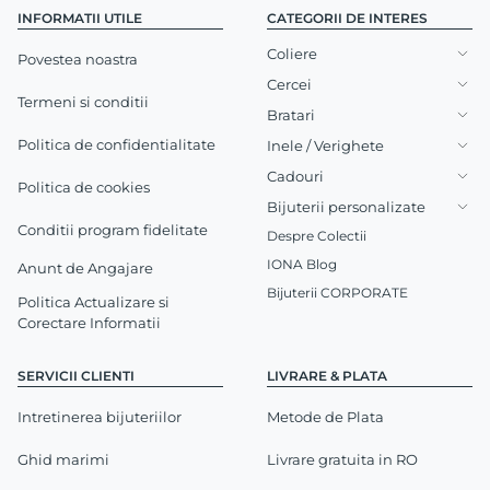
INFORMATII UTILE
CATEGORII DE INTERES
Coliere
Povestea noastra
Cercei
Termeni si conditii
Bratari
Politica de confidentialitate
Inele / Verighete
Cadouri
Politica de cookies
Bijuterii personalizate
Conditii program fidelitate
Despre Colectii
IONA Blog
Anunt de Angajare
Bijuterii CORPORATE
Politica Actualizare si
Corectare Informatii
SERVICII CLIENTI
LIVRARE & PLATA
Intretinerea bijuteriilor
Metode de Plata
Ghid marimi
Livrare gratuita in RO