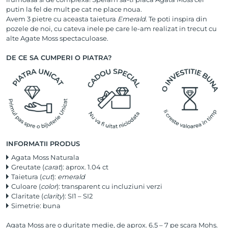
putin la fel de mult pe cat ne place noua.
Avem 3 pietre cu aceasta taietura
Emerald
. Te poti inspira din
pozele de noi, cu cateva inele pe care le-am realizat in trecut cu
alte Agate Moss spectaculoase.
DE CE SA CUMPERI O PIATRA?
INFORMATII PRODUS
Agata Moss Naturala
Greutate (
carat
): aprox. 1.04 ct
Taietura (
cut
):
emerald
Culoare (
color
): transparent cu incluziuni verzi
Claritate (
clarity
): SI1 – SI2
Simetrie: buna
Agata Moss are o duritate medie, de aprox. 6.5 – 7 pe scara Mohs.