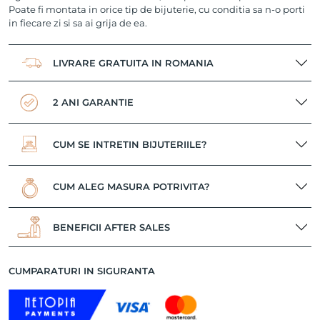
Poate fi montata in orice tip de bijuterie, cu conditia sa n-o porti
in fiecare zi si sa ai grija de ea.
LIVRARE GRATUITA IN ROMANIA
2 ANI GARANTIE
CUM SE INTRETIN BIJUTERIILE?
CUM ALEG MASURA POTRIVITA?
BENEFICII AFTER SALES
CUMPARATURI IN SIGURANTA