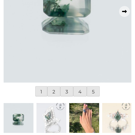
1
2
3
4
5