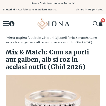
Skip
Livrare Gratuita oriunde in Romania!
to
Bijuterii din Aur fabricate in atelierul nostru.
Livrare in UE prin DHL
content
0
Prima pagina
/
Articole Ghiduri Bijuterii
/ Mix & Match: Cum
sa porti aur galben, alb si roz in acelasi outfit (Ghid 2026)
Mix & Match: Cum sa porti
aur galben, alb si roz in
acelasi outfit (Ghid 2026)