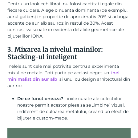
Pentru un look echilibrat, nu folosi cantitati egale din
fiecare culoare. Alege o nuanta dominanta (de exemplu,
aurul galben) in proportie de aproximativ 70% si adauga
accente de aur alb sau roz in restul de 30%. Acest
contrast va scoate in evidenta detaliile geometrice ale
bijuteriilor IONA.
3. Mixarea la nivelul mainilor:
Stacking-ul inteligent
Inelele sunt cele mai potrivite pentru a experimenta
mixul de metale. Poti purta pe acelasi deget un
inel
minimalist din aur alb
si unul cu design arhitectural din
aur roz.
De ce functioneaza?
Liniile curate ale colectiilor
noastre permit acestor piese sa se „imbine” vizual,
indiferent de culoarea metalului, creand un efect de
bijuterie custom-made.