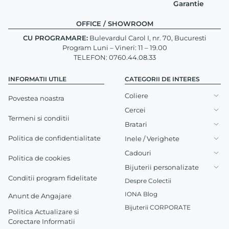
Garantie
OFFICE / SHOWROOM
CU PROGRAMARE:
Bulevardul Carol I, nr. 70, Bucuresti
Program Luni – Vineri: 11 – 19.00
TELEFON: 0760.44.08.33
INFORMATII UTILE
CATEGORII DE INTERES
Coliere
Povestea noastra
Cercei
Termeni si conditii
Bratari
Politica de confidentialitate
Inele / Verighete
Cadouri
Politica de cookies
Bijuterii personalizate
Conditii program fidelitate
Despre Colectii
IONA Blog
Anunt de Angajare
Bijuterii CORPORATE
Politica Actualizare si
Corectare Informatii