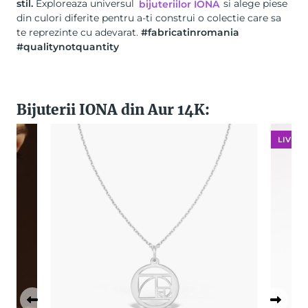
stil.
Exploreaza universul
bijuteriilor IONA
si alege piese
din culori diferite pentru a-ti construi o colectie care sa
te reprezinte cu adevarat.
#fabricatinromania
#qualitynotquantity
Bijuterii IONA din Aur 14K:
LIVRAR