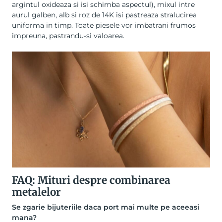
argintul oxideaza si isi schimba aspectul), mixul intre
aurul galben, alb si roz de 14K isi pastreaza stralucirea
uniforma in timp. Toate piesele vor imbatrani frumos
impreuna, pastrandu-si valoarea.
FAQ: Mituri despre combinarea
metalelor
Se zgarie bijuteriile daca port mai multe pe aceeasi
mana?