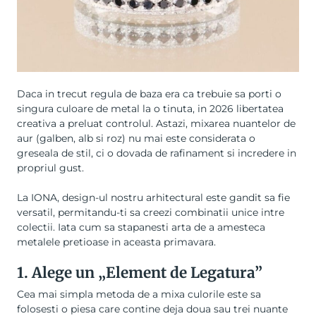
Daca in trecut regula de baza era ca trebuie sa porti o
singura culoare de metal la o tinuta, in 2026 libertatea
creativa a preluat controlul. Astazi, mixarea nuantelor de
aur (galben, alb si roz) nu mai este considerata o
greseala de stil, ci o dovada de rafinament si incredere in
propriul gust.
La IONA, design-ul nostru arhitectural este gandit sa fie
versatil, permitandu-ti sa creezi combinatii unice intre
colectii. Iata cum sa stapanesti arta de a amesteca
metalele pretioase in aceasta primavara.
1. Alege un „Element de Legatura”
Cea mai simpla metoda de a mixa culorile este sa
folosesti o piesa care contine deja doua sau trei nuante