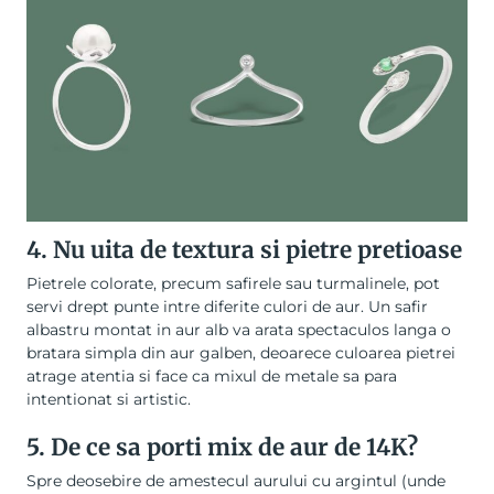
4. Nu uita de textura si pietre pretioase
Pietrele colorate, precum safirele sau turmalinele, pot
servi drept punte intre diferite culori de aur. Un safir
albastru montat in aur alb va arata spectaculos langa o
bratara simpla din aur galben, deoarece culoarea pietrei
atrage atentia si face ca mixul de metale sa para
intentionat si artistic.
5. De ce sa porti mix de aur de 14K?
Spre deosebire de amestecul aurului cu argintul (unde