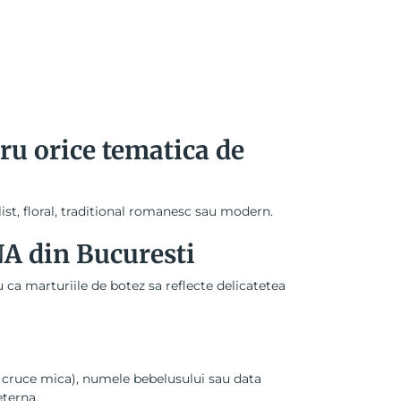
ru orice tematica de
ist, floral, traditional romanesc sau modern.
NA din Bucuresti
u ca marturiile de botez sa reflecte delicatetea
foi, cruce mica), numele bebelusului sau data
eterna.