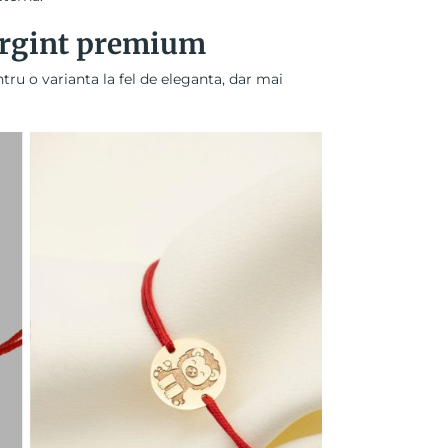
n argint premium
tru o varianta la fel de eleganta, dar mai