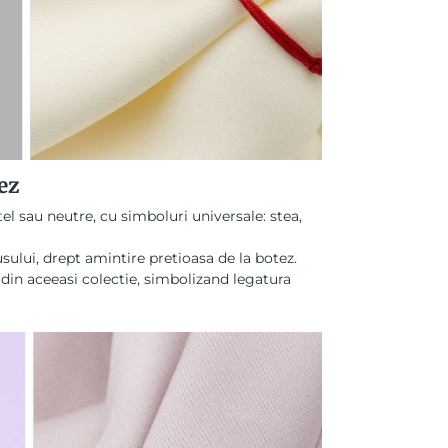
ez
tel sau neutre, cu simboluri universale: stea,
lusului, drept amintire pretioasa de la botez.
 din aceeasi colectie, simbolizand legatura