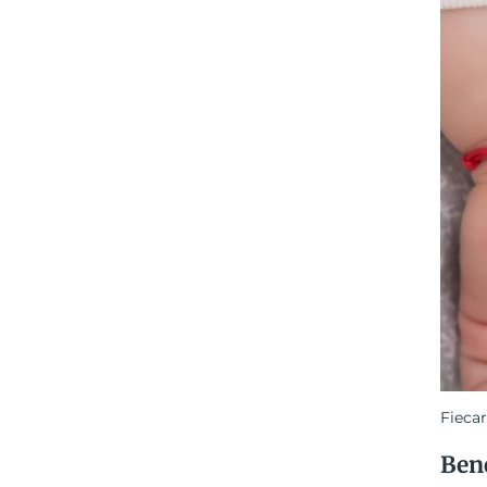
Fiecar
Bene