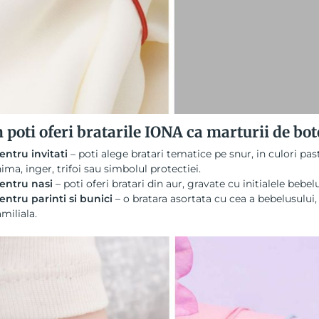
poti oferi bratarile IONA ca marturii de bot
entru invitati
– poti alege bratari tematice pe snur, in culori pas
nima, inger, trifoi sau simbolul protectiei.
entru nasi
– poti oferi bratari din aur, gravate cu initialele bebe
entru parinti si bunici
– o bratara asortata cu cea a bebelusului,
amiliala.