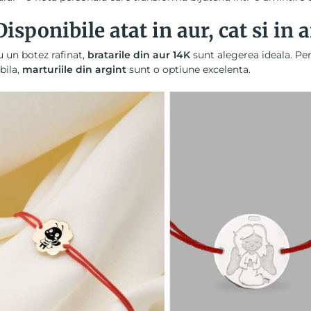
Disponibile atat in aur, cat si i
 un botez rafinat,
bratarile din aur 14K
sunt alegerea ideala. Pen
bila,
marturiile din argint
sunt o optiune excelenta.