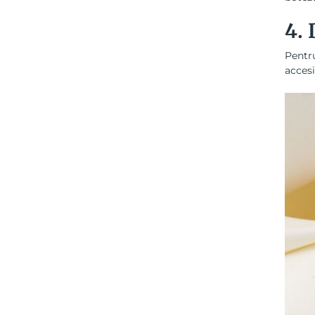
4. 
Pentru
accesi