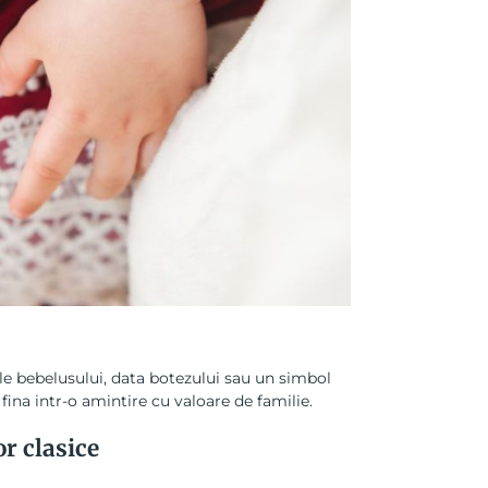
e bebelusului, data botezului sau un simbol
fina intr-o amintire cu valoare de familie.
or clasice