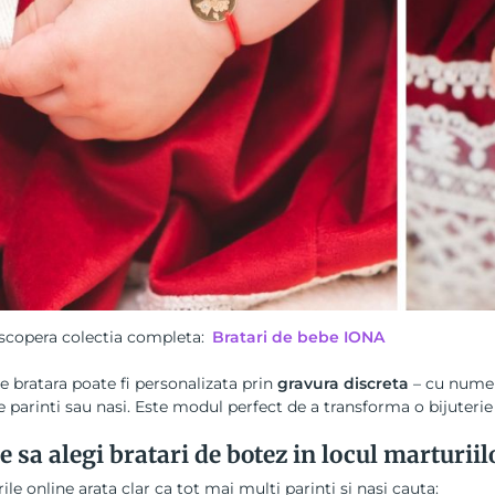
scopera colectia completa:
Bratari de bebe IONA
e bratara poate fi personalizata prin
gravura discreta
– cu numel
e parinti sau nasi. Este modul perfect de a transforma o bijuterie 
e sa alegi bratari de botez in locul marturiil
ile online arata clar ca tot mai multi parinti si nasi cauta: