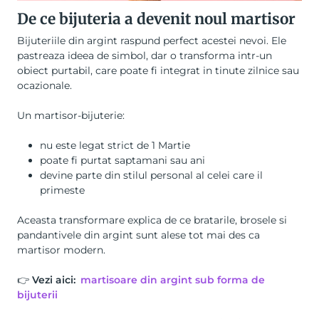
De ce bijuteria a devenit noul martisor
Bijuteriile din argint raspund perfect acestei nevoi. Ele
pastreaza ideea de simbol, dar o transforma intr-un
obiect purtabil, care poate fi integrat in tinute zilnice sau
ocazionale.
Un martisor-bijuterie:
nu este legat strict de 1 Martie
poate fi purtat saptamani sau ani
devine parte din stilul personal al celei care il
primeste
Aceasta transformare explica de ce bratarile, brosele si
pandantivele din argint sunt alese tot mai des ca
martisor modern.
👉
Vezi aici:
martisoare din argint sub forma de
bijuterii