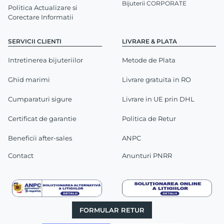
Bijuterii CORPORATE
Politica Actualizare si
Corectare Informatii
SERVICII CLIENTI
LIVRARE & PLATA
Intretinerea bijuteriilor
Metode de Plata
Ghid marimi
Livrare gratuita in RO
Cumparaturi sigure
Livrare in UE prin DHL
Certificat de garantie
Politica de Retur
Beneficii after-sales
ANPC
Contact
Anunturi PNRR
FORMULAR RETUR