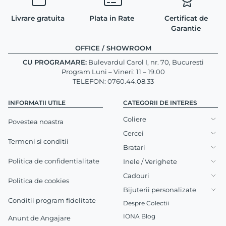
Livrare gratuita
Plata in Rate
Certificat de
Garantie
OFFICE / SHOWROOM
CU PROGRAMARE:
Bulevardul Carol I, nr. 70, Bucuresti
Program Luni – Vineri: 11 – 19.00
TELEFON: 0760.44.08.33
INFORMATII UTILE
CATEGORII DE INTERES
Coliere
Povestea noastra
Cercei
Termeni si conditii
Bratari
Politica de confidentialitate
Inele / Verighete
Cadouri
Politica de cookies
Bijuterii personalizate
Conditii program fidelitate
Despre Colectii
IONA Blog
Anunt de Angajare