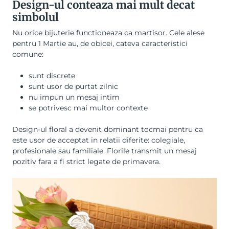
Design-ul conteaza mai mult decat
simbolul
Nu orice bijuterie functioneaza ca martisor. Cele alese
pentru 1 Martie au, de obicei, cateva caracteristici
comune:
sunt discrete
sunt usor de purtat zilnic
nu impun un mesaj intim
se potrivesc mai multor contexte
Design-ul floral a devenit dominant tocmai pentru ca
este usor de acceptat in relatii diferite: colegiale,
profesionale sau familiale. Florile transmit un mesaj
pozitiv fara a fi strict legate de primavera.