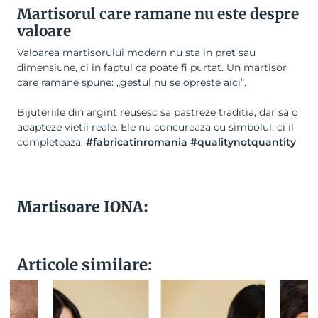
Martisorul care ramane nu este despre
valoare
Valoarea martisorului modern nu sta in pret sau
dimensiune, ci in faptul ca poate fi purtat. Un martisor
care ramane spune: „gestul nu se opreste aici”.
Bijuteriile din argint reusesc sa pastreze traditia, dar sa o
adapteze vietii reale. Ele nu concureaza cu simbolul, ci il
completeaza.
#fabricatinromania #qualitynotquantity
Martisoare IONA:
Articole similare: