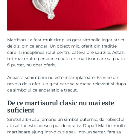
Martisorul a fost mult timp un gest simbolic legat strict
de o zi din calendar. Un obiect mic, oferit din traditie,
care isi indeplinea rolul pentru cateva ore sau zile. Astazi,
tot mai multe persoane cauta un martisor care sa poata
fi purtat, nu doar oferit.
Aceasta schimbare nu este intamplatoare. Ea vine din
nevoia de a oferi un gest care sa ramana relevant si dupa
ce simbolul calendaristic a trecut.
De ce martisorul clasic nu mai este
suficient
Siretul alb-rosu ramane un simbol puternic, dar obiectul
atasat lui este adesea pur decorativ. Dupa 1 Martie, multe
martisoare ajung intr-o cutie sau intr-un sertar, fara sa