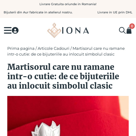
Skip
Livrare Gratuita oriunde in Romania!
to
Bijuterii din Aur fabricate in atelierul nostru.
Livrare in UE prin DHL
content
0
Prima pagina
/
Articole Cadouri
/ Martisorul care nu ramane
intr-o cutie: de ce bijuteriile au inlocuit simbolul clasic
Martisorul care nu ramane
intr-o cutie: de ce bijuteriile
au inlocuit simbolul clasic