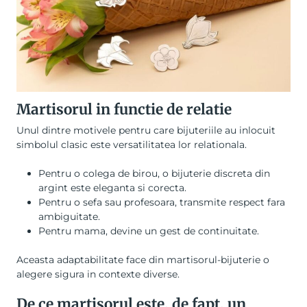
Martisorul in functie de relatie
Unul dintre motivele pentru care bijuteriile au inlocuit
simbolul clasic este versatilitatea lor relationala.
Pentru o colega de birou, o bijuterie discreta din
argint este eleganta si corecta.
Pentru o sefa sau profesoara, transmite respect fara
ambiguitate.
Pentru mama, devine un gest de continuitate.
Aceasta adaptabilitate face din martisorul-bijuterie o
alegere sigura in contexte diverse.
De ce martisorul este, de fapt, un