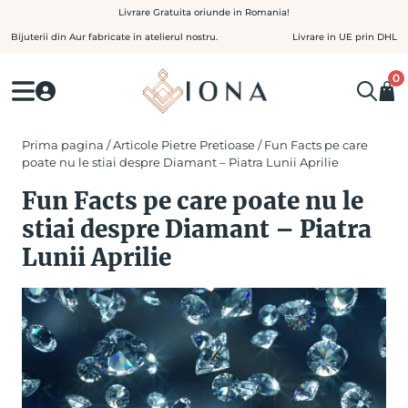
Skip
Livrare Gratuita oriunde in Romania!
to
Bijuterii din Aur fabricate in atelierul nostru.
Livrare in UE prin DHL
content
0
Prima pagina
/
Articole Pietre Pretioase
/ Fun Facts pe care
poate nu le stiai despre Diamant – Piatra Lunii Aprilie
Fun Facts pe care poate nu le
stiai despre Diamant – Piatra
Lunii Aprilie