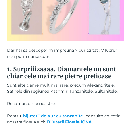
Dar hai sa descoperim impreuna 7 curiozitati; 7 lucruri
mai putin cunoscute:
1.
Surpriiizaaaa. Diamantele nu sunt
chiar cele mai rare pietre pretioase
Sunt alte geme mult mai rare: precum Alexandritele,
Safirele din regiunea Kashmir, Tanzanitele, Sultanitele.
Recomandarile noastre:
Pentru
bijuterii de aur cu tanzanite
, consulta colectia
noastra florala aici:
Bijuterii Florale IONA
.