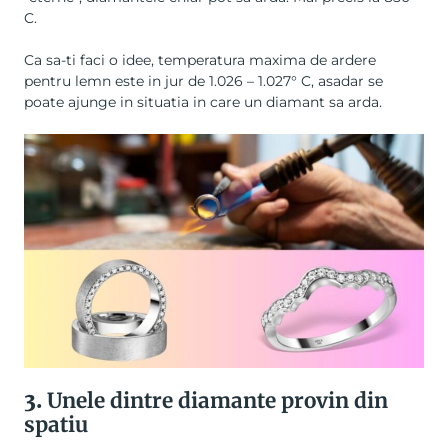
C.
Ca sa-ti faci o idee, temperatura maxima de ardere
pentru lemn este in jur de 1.026 – 1.027° C, asadar se
poate ajunge in situatia in care un diamant sa arda.
3.
Unele dintre diamante provin din
spatiu