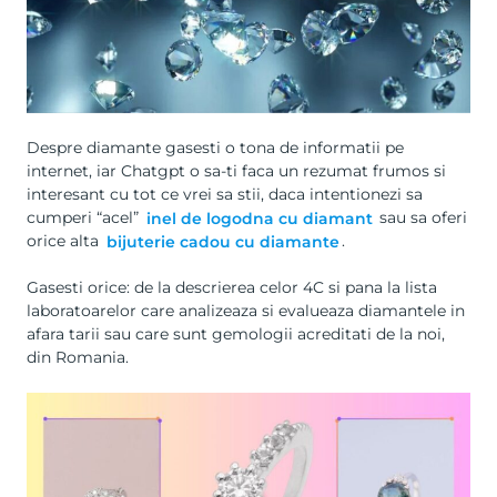
Despre diamante gasesti o tona de informatii pe
internet, iar Chatgpt o sa-ti faca un rezumat frumos si
interesant cu tot ce vrei sa stii, daca intentionezi sa
cumperi “acel”
inel de logodna cu diamant
sau sa oferi
orice alta
bijuterie cadou cu diamante
.
Gasesti orice: de la descrierea celor 4C si pana la lista
laboratoarelor care analizeaza si evalueaza diamantele in
afara tarii sau care sunt gemologii acreditati de la noi,
din Romania.