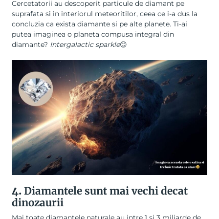
Cercetatorii au descoperit particule de diamant pe
suprafata si in interiorul meteoritilor, ceea ce i-a dus la
concluzia ca exista diamante si pe alte planete. Ti-ai
putea imaginea o planeta compusa integral din
diamante?
Intergalactic sparkle
😊
4.
Diamantele sunt mai vechi decat
dinozaurii
Mai toate diamantele naturale au intre 1 si 3 miliarde de