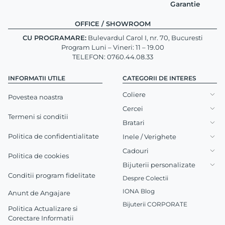
Garantie
OFFICE / SHOWROOM
CU PROGRAMARE:
Bulevardul Carol I, nr. 70, Bucuresti
Program Luni – Vineri: 11 – 19.00
TELEFON: 0760.44.08.33
INFORMATII UTILE
CATEGORII DE INTERES
Coliere
Povestea noastra
Cercei
Termeni si conditii
Bratari
Politica de confidentialitate
Inele / Verighete
Cadouri
Politica de cookies
Bijuterii personalizate
Conditii program fidelitate
Despre Colectii
IONA Blog
Anunt de Angajare
Bijuterii CORPORATE
Politica Actualizare si
Corectare Informatii