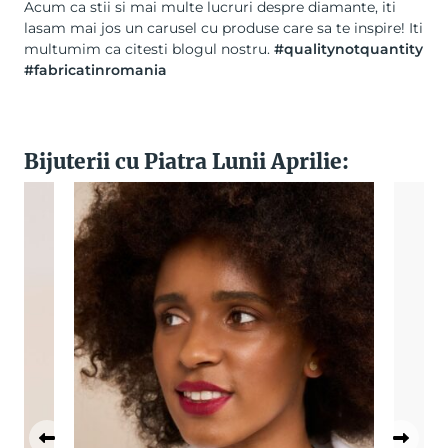
Acum ca stii si mai multe lucruri despre diamante, iti
lasam mai jos un carusel cu produse care sa te inspire! Iti
multumim ca citesti blogul nostru.
#qualitynotquantity
#fabricatinromania
Bijuterii cu Piatra Lunii Aprilie: