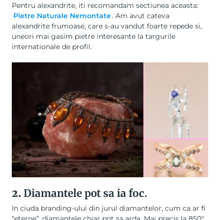
Pentru alexandrite, iti recomandam sectiunea aceasta:
Pietre Naturale Nemontate
. Am avut cateva
alexandrite frumoase, care s-au vandut foarte repede si,
uneori mai gasim pietre interesante la targurile
internationale de profil.
2.
Diamantele pot sa ia foc.
In ciuda branding-ului din jurul diamantelor, cum ca ar fi
“eterne”, diamantele chiar pot sa arda. Mai precis la 850°