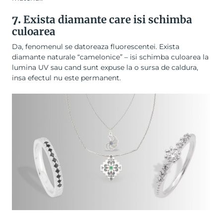
7.
Exista diamante care isi schimba
culoarea
Da, fenomenul se datoreaza fluorescentei. Exista
diamante naturale “camelonice” – isi schimba culoarea la
lumina UV sau cand sunt expuse la o sursa de caldura,
insa efectul nu este permanent.