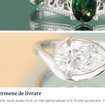
ermene de livrare
lier local poate livra un inel personalizat in 5–15 zile lucratoare, 