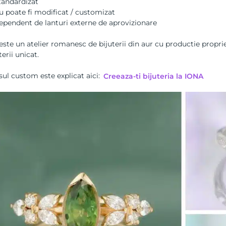
tandardizat
u poate fi modificat / customizat
ependent de lanturi externe de aprovizionare
ste un atelier romanesc de bijuterii din aur cu productie proprie
terii unicat.
ul custom este explicat aici:
Creeaza-ti bijuteria la IONA