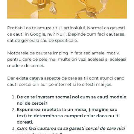
Probabil ca te amuza titlul articolului. Normal ca gasesti
ce cauti in Google, nu? Nu :). Depinde cum faci cautarea,
cat de generala sau de specifica e.
Motoarele de cautare imping in fata reclamele, motiv
pentru care de cele mai multe ori vezi aceleasi si aceleasi
modele de cercei.
Dar exista cateva aspecte de care sa tii cont atunci cand
cauti
cercei din aur
pe internet si le citesti mai jos.
De ce te invatam tocmai noi cum sa cauti modele
noi de cercei?
Expunerea repetata la un mesaj (imagine sau
text) te determina sa cumperi chiar daca nu iti
doresti.
Cum faci cautarea ca sa gasesti cercei de care nici