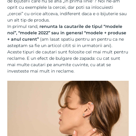
de bijuterii care nu se afla „in prima linie”? Noi ne-am
oprit cu exemplele la cercei, dar poti sa inlocuiesti
„cercei” cu orice altceva, indiferent daca e o bijuterie sau
un alt tip de produs.
In primul rand,
renunta la cautarile de tipul “modele
noi”, “modele 2022” sau in general “modele + produse
+ anul curent”
(am lasat spatiu pentru an pentru ca ne
asteptam sa fie un articol citit si in urmatorii ani).
Aceste tipuri de cautari sunt folosite cel mai mult pentru
reclame. E un efect de bulgare de zapada: cu cat sunt
mai multe cautari pe anumite cuvinte, cu atat se
investeste mai mult in reclame.