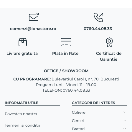
comenzi@ionastore.ro
0760.44.08.33
Livrare gratuita
Plata in Rate
Certificat de
Garantie
OFFICE / SHOWROOM
CU PROGRAMARE:
Bulevardul Carol I, nr. 70, Bucuresti
Program Luni – Vineri: 11 – 19.00
TELEFON: 0760.44.08.33
INFORMATII UTILE
CATEGORII DE INTERES
Coliere
Povestea noastra
Cercei
Termeni si conditii
Bratari