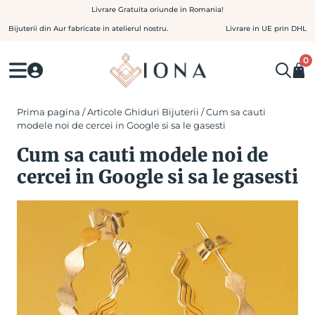
Skip
Livrare Gratuita oriunde in Romania!
to
Bijuterii din Aur fabricate in atelierul nostru.
Livrare in UE prin DHL
content
0
Prima pagina
/
Articole Ghiduri Bijuterii
/ Cum sa cauti
modele noi de cercei in Google si sa le gasesti
Cum sa cauti modele noi de
cercei in Google si sa le gasesti