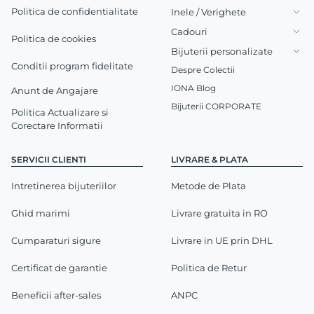
Politica de confidentialitate
Inele / Verighete
Cadouri
Politica de cookies
Bijuterii personalizate
Conditii program fidelitate
Despre Colectii
IONA Blog
Anunt de Angajare
Bijuterii CORPORATE
Politica Actualizare si
Corectare Informatii
SERVICII CLIENTI
LIVRARE & PLATA
Intretinerea bijuteriilor
Metode de Plata
Ghid marimi
Livrare gratuita in RO
Cumparaturi sigure
Livrare in UE prin DHL
Certificat de garantie
Politica de Retur
Beneficii after-sales
ANPC