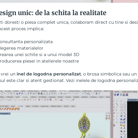
esign unic: de la schita la realitate
ti doresti o piesa complet unica, colaboram direct cu tine si desig
Acest proces implica:
onsultanta personalizata
legerea materialelor
rearea unei schite si a unui model 3D
roducerea piesei in atelierele noastre
 vrei un
inel de logodna personalizat
, o brosa simbolica sau un 
ul este clar si atent gestionat.
Vezi inelele de logodna personaliz