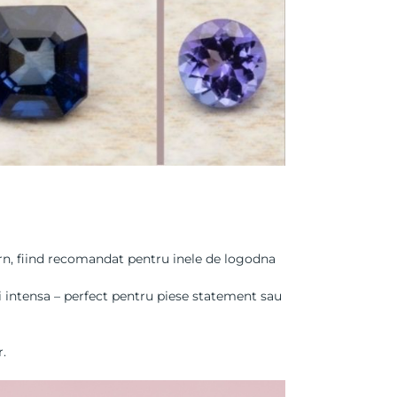
rn, fiind recomandat pentru inele de logodna
i intensa – perfect pentru piese statement sau
r
.