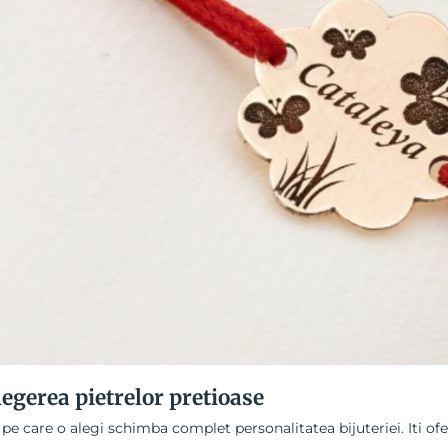
legerea pietrelor pretioase
 pe care o alegi schimba complet personalitatea bijuteriei. Iti ofe