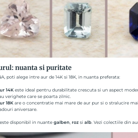
urul: nuanta si puritate
A, poti alege intre aur de 14K si 18K, in nuanta preferata:
ur 14K
este ideal pentru durabilitate crescuta si un aspect mode
au verighete care se poarta zilnic.
ur 18K
are o concentratie mai mare de aur pur si o stralucire ma
adouri aniversare.
este disponibil in nuante
galben
,
roz
si
alb
. Vezi
colectiile din au