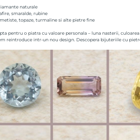
iamante naturale
afire, smaralde, rubine
metiste, topaze, turmaline si alte pietre fine
pta pentru o piatra cu valoare personala – luna nasterii, culoarea
em reintroduce intr-un nou design.
Descopera bijuteriile cu piet