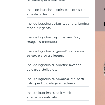
bijuteria spune mai mult
Inele de logodna inspirate de cer: stele,
albastru si lumina
Inel de logodna de iarna: aur alb, lumina
rece si eleganta
Inel de logodna de primavara: flori,
muguri si inceputuri
Inel de logodna cu granat: piatra rosie
pentru o alegere intensa
Inel de logodna cu ametist: lavanda,
culoare si delicatete
Inel de logodna cu acvamarin: albastru
calm pentru o alegere neclasica
Inel de logodna cu safir verde:
alternativa naturala