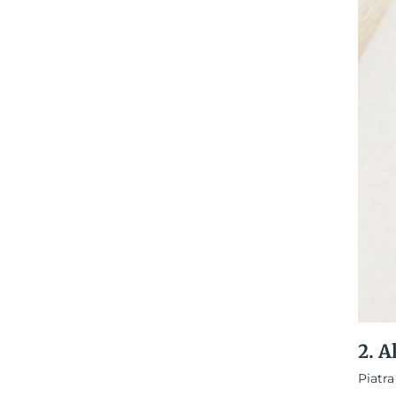
2. A
Piatra