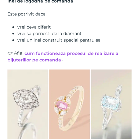
Inel de logodna pe comanda
Este potrivit daca:
vrei ceva diferit
vrei sa pornesti de la diamant
vrei un inel construit special pentru ea
👉 Afla
cum functioneaza procesul de realizare a
bijuteriilor pe comanda
.