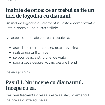
intrebari.
Inainte de orice: ce ar trebui sa fie un
inel de logodna cu diamant
Un inel de logodna cu diamant nu este o demonstratie.
Este o promisiune purtata zilnic.
De aceea, un inel ales corect trebuie sa:
arate bine pe mana ei, nu doar in vitrina
reziste purtarii zilnice
se potriveasca stilului ei de viata
spuna ceva despre voi, nu despre trend
De aici pornim.
Pasul 1: Nu incepe cu diamantul.
Incepe cu ea.
Cea mai frecventa greseala este sa alegi diamantul
inainte sa o intelegi pe ea.