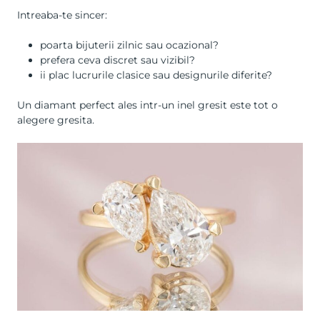
Intreaba-te sincer:
poarta bijuterii zilnic sau ocazional?
prefera ceva discret sau vizibil?
ii plac lucrurile clasice sau designurile diferite?
Un diamant perfect ales intr-un inel gresit este tot o
alegere gresita.