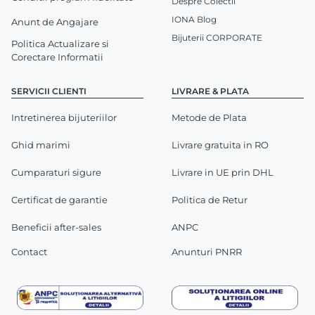
Despre Colectii
IONA Blog
Anunt de Angajare
Bijuterii CORPORATE
Politica Actualizare si
Corectare Informatii
SERVICII CLIENTI
LIVRARE & PLATA
Intretinerea bijuteriilor
Metode de Plata
Ghid marimi
Livrare gratuita in RO
Cumparaturi sigure
Livrare in UE prin DHL
Certificat de garantie
Politica de Retur
Beneficii after-sales
ANPC
Contact
Anunturi PNRR