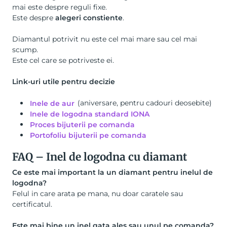
mai este despre reguli fixe.
Este despre
alegeri constiente
.
Diamantul potrivit nu este cel mai mare sau cel mai
scump.
Este cel care se potriveste ei.
Link-uri utile pentru decizie
Inele de aur
(aniversare, pentru cadouri deosebite)
Inele de logodna standard IONA
Proces bijuterii pe comanda
Portofoliu bijuterii pe comanda
FAQ – Inel de logodna cu diamant
Ce este mai important la un diamant pentru inelul de
logodna?
Felul in care arata pe mana, nu doar caratele sau
certificatul.
Este mai bine un inel gata ales sau unul pe comanda?