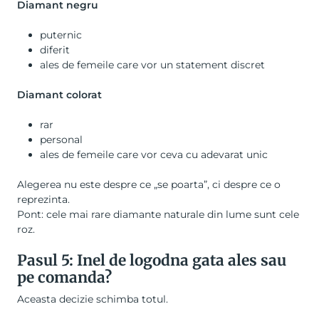
Diamant negru
puternic
diferit
ales de femeile care vor un statement discret
Diamant colorat
rar
personal
ales de femeile care vor ceva cu adevarat unic
Alegerea nu este despre ce „se poarta”, ci despre ce o
reprezinta.
Pont: cele mai rare diamante naturale din lume sunt cele
roz.
Pasul 5: Inel de logodna gata ales sau
pe comanda?
Aceasta decizie schimba totul.