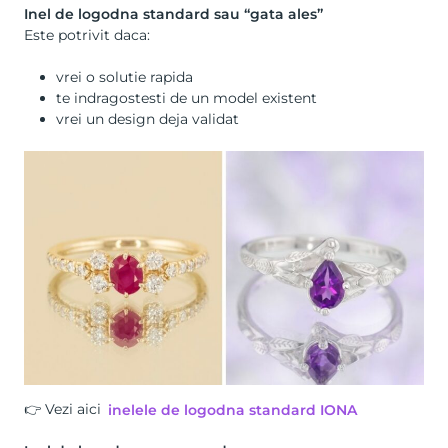
Inel de logodna standard sau “gata ales”
Este potrivit daca:
vrei o solutie rapida
te indragostesti de un model existent
vrei un design deja validat
👉 Vezi aici
inelele de logodna standard IONA