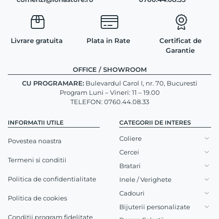
Livrare gratuita
Plata in Rate
Certificat de
Garantie
OFFICE / SHOWROOM
CU PROGRAMARE:
Bulevardul Carol I, nr. 70, Bucuresti
Program Luni – Vineri: 11 – 19.00
TELEFON: 0760.44.08.33
INFORMATII UTILE
CATEGORII DE INTERES
Coliere
Povestea noastra
Cercei
Termeni si conditii
Bratari
Politica de confidentialitate
Inele / Verighete
Cadouri
Politica de cookies
Bijuterii personalizate
Conditii program fidelitate