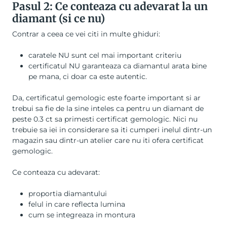
Pasul 2: Ce conteaza cu adevarat la un
diamant (si ce nu)
Contrar a ceea ce vei citi in multe ghiduri:
caratele NU sunt cel mai important criteriu
certificatul NU garanteaza ca diamantul arata bine
pe mana, ci doar ca este autentic.
Da, certificatul gemologic este foarte important si ar
trebui sa fie de la sine inteles ca pentru un diamant de
peste 0.3 ct sa primesti certificat gemologic. Nici nu
trebuie sa iei in considerare sa iti cumperi inelul dintr-un
magazin sau dintr-un atelier care nu iti ofera certificat
gemologic.
Ce conteaza cu adevarat:
proportia diamantului
felul in care reflecta lumina
cum se integreaza in montura