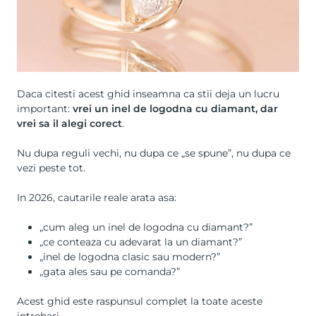
Daca citesti acest ghid inseamna ca stii deja un lucru
important:
vrei un inel de logodna cu diamant, dar
vrei sa il alegi corect
.
Nu dupa reguli vechi, nu dupa ce „se spune”, nu dupa ce
vezi peste tot.
In 2026, cautarile reale arata asa:
„cum aleg un inel de logodna cu diamant?”
„ce conteaza cu adevarat la un diamant?”
„inel de logodna clasic sau modern?”
„gata ales sau pe comanda?”
Acest ghid este raspunsul complet la toate aceste