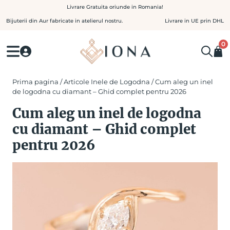
Skip
Livrare Gratuita oriunde in Romania!
to
Bijuterii din Aur fabricate in atelierul nostru.
Livrare in UE prin DHL
content
0
Prima pagina
/
Articole Inele de Logodna
/ Cum aleg un inel
de logodna cu diamant – Ghid complet pentru 2026
Cum aleg un inel de logodna
cu diamant – Ghid complet
pentru 2026