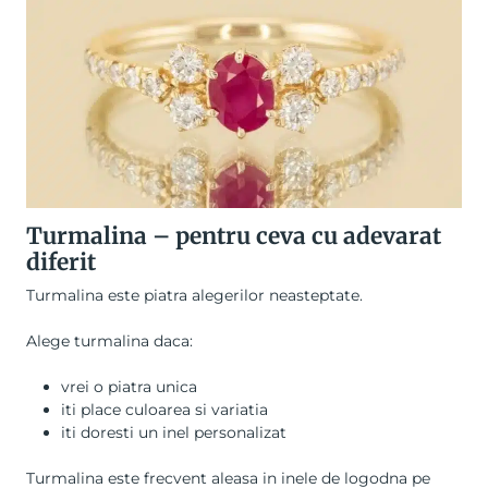
Turmalina – pentru ceva cu adevarat
diferit
Turmalina este piatra alegerilor neasteptate.
Alege turmalina daca:
vrei o piatra unica
iti place culoarea si variatia
iti doresti un inel personalizat
Turmalina este frecvent aleasa in inele de logodna pe