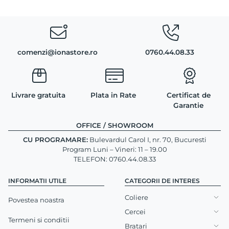
comenzi@ionastore.ro
0760.44.08.33
Livrare gratuita
Plata in Rate
Certificat de
Garantie
OFFICE / SHOWROOM
CU PROGRAMARE:
Bulevardul Carol I, nr. 70, Bucuresti
Program Luni – Vineri: 11 – 19.00
TELEFON: 0760.44.08.33
INFORMATII UTILE
CATEGORII DE INTERES
Coliere
Povestea noastra
Cercei
Termeni si conditii
Bratari