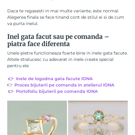
Daca te regasesti in mai multe variante, este normal.
Alegerea finala se face tinand cont de stilul ei si de cum
va purta inelul.
Inel gata facut sau pe comanda –
piatra face diferenta
Unele pietre functioneaza foarte bine in inele gata facute.
Altele stralucesc cu adevarat in inele create special
pentru ele.
👉
Inele de logodna gata facute IONA
👉
Proces bijuterii pe comanda in atelierul IONA
👉
Portofoliu bijuterii pe comanda IONA