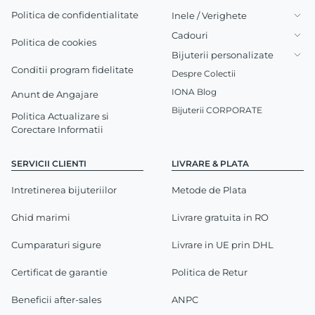
Politica de confidentialitate
Inele / Verighete
Cadouri
Politica de cookies
Bijuterii personalizate
Conditii program fidelitate
Despre Colectii
IONA Blog
Anunt de Angajare
Bijuterii CORPORATE
Politica Actualizare si
Corectare Informatii
SERVICII CLIENTI
LIVRARE & PLATA
Intretinerea bijuteriilor
Metode de Plata
Ghid marimi
Livrare gratuita in RO
Cumparaturi sigure
Livrare in UE prin DHL
Certificat de garantie
Politica de Retur
Beneficii after-sales
ANPC