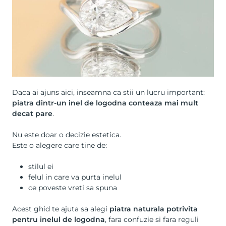
Daca ai ajuns aici, inseamna ca stii un lucru important:
piatra dintr-un inel de logodna conteaza mai mult
decat pare
.
Nu este doar o decizie estetica.
Este o alegere care tine de:
stilul ei
felul in care va purta inelul
ce poveste vreti sa spuna
Acest ghid te ajuta sa alegi
piatra naturala potrivita
pentru inelul de logodna
, fara confuzie si fara reguli