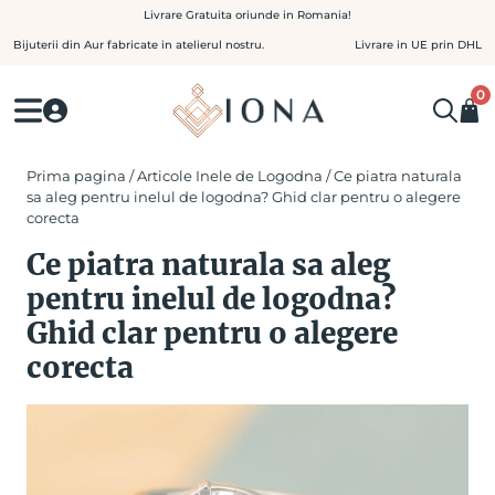
Skip
Livrare Gratuita oriunde in Romania!
to
Bijuterii din Aur fabricate in atelierul nostru.
Livrare in UE prin DHL
content
0
Prima pagina
/
Articole Inele de Logodna
/ Ce piatra naturala
sa aleg pentru inelul de logodna? Ghid clar pentru o alegere
corecta
Ce piatra naturala sa aleg
pentru inelul de logodna?
Ghid clar pentru o alegere
corecta