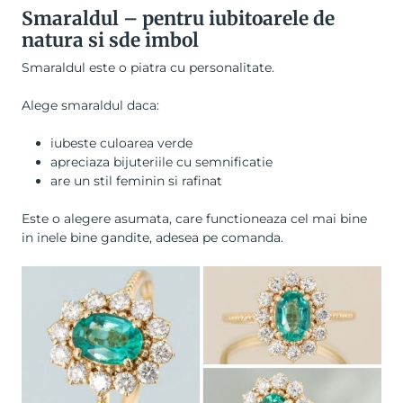
Smaraldul – pentru iubitoarele de
natura si sde imbol
Smaraldul este o piatra cu personalitate.
Alege smaraldul daca:
iubeste culoarea verde
apreciaza bijuteriile cu semnificatie
are un stil feminin si rafinat
Este o alegere asumata, care functioneaza cel mai bine
in inele bine gandite, adesea pe comanda.