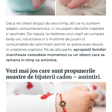
Daca ne citesti blogul de ceva timp, stii ca nu suntem
adeptii consumerismului, ci incurajam deciziile inspirate
si asumate. De regula, la nasterea unui copil se cumpara
body-uri, carucioare si o multime de jucarii si
consumabile de care tinerii parinti ar putea avea nevoie
in cresterea copilului. Pe de alta parte,
apropiatii familiei
marcheaza cateodata momentul cu un obiect care sa
ramana in timp ca amintire.
Vezi mai jos care sunt propunerile
noastre de
bijuterii cadou
– amintiri.