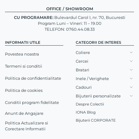
OFFICE / SHOWROOM
CU PROGRAMARE:
Bulevardul Carol I, nr. 70, Bucuresti
Program Luni – Vineri: 11 – 19.00
TELEFON: 0760.44.08.33
INFORMATII UTILE
CATEGORII DE INTERES
Coliere
Povestea noastra
Cercei
Termeni si conditii
Bratari
Politica de confidentialitate
Inele / Verighete
Cadouri
Politica de cookies
Bijuterii personalizate
Conditii program fidelitate
Despre Colectii
IONA Blog
Anunt de Angajare
Bijuterii CORPORATE
Politica Actualizare si
Corectare Informatii