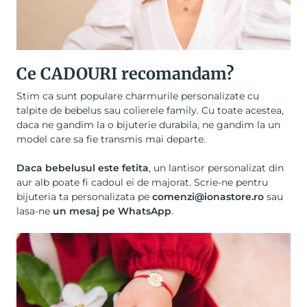
Ce CADOURI recomandam?
Stim ca sunt populare charmurile personalizate cu
talpite de bebelus sau colierele family. Cu toate acestea,
daca ne gandim la o bijuterie durabila, ne gandim la un
model care sa fie transmis mai departe.
Daca bebelusul este fetita
, un
lantisor personalizat din
aur alb
poate fi cadoul ei de majorat. Scrie-ne pentru
bijuteria ta personalizata pe
comenzi@ionastore.ro
sau
lasa-ne
un mesaj pe WhatsApp
.