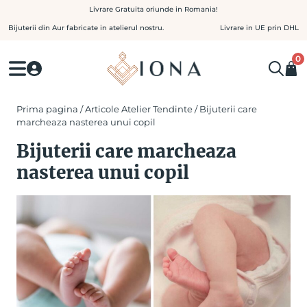
Skip
Livrare Gratuita oriunde in Romania!
to
Bijuterii din Aur fabricate in atelierul nostru.
Livrare in UE prin DHL
content
0
Prima pagina
/
Articole Atelier Tendinte
/ Bijuterii care
marcheaza nasterea unui copil
Bijuterii care marcheaza
nasterea unui copil