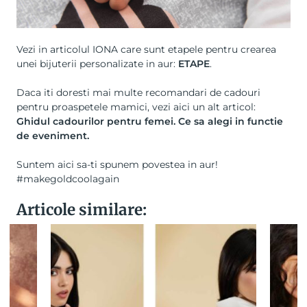
Vezi in articolul IONA care sunt
etapele pentru crearea
unei bijuterii personalizate in aur:
ETAPE
.
Daca iti doresti mai multe recomandari de cadouri
pentru proaspetele mamici, vezi aici un alt articol:
Ghidul cadourilor pentru femei. Ce sa alegi in functie
de eveniment.
Suntem aici sa-ti spunem povestea in aur!
#makegoldcoolagain
Articole similare: