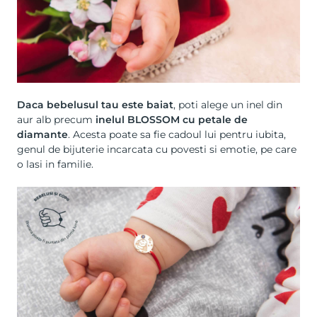
Daca bebelusul tau este baiat
, poti alege un
inel din
aur alb
precum
inelul BLOSSOM cu petale de
diamante
. Acesta poate sa fie cadoul lui pentru iubita,
genul de bijuterie incarcata cu povesti si emotie, pe care
o lasi in familie.