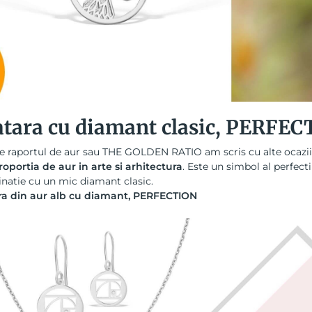
atara cu diamant clasic, PERFE
e raportul de aur sau
THE GOLDEN RATIO
am scris cu alte ocazii
roportia de aur in arte si arhitectura
. Este un simbol al perfecti
natie cu un mic diamant clasic.
ra din aur alb cu diamant, PERFECTION