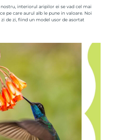
nostru, interiorul aripilor ei se vad cel mai
ice pe care aurul alb le pune in valoare. Noi
zi de zi, fiind un model usor de asortat