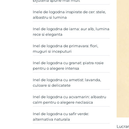
bijuteria spune mai mult
Inele de logodna inspirate de cer: stele,
albastru si lumina
Inel de logodna de iarna: aur alb, lumina
rece si eleganta
Inel de logodna de primavara: flori,
muguri si inceputuri
Inel de logodna cu granat: piatra rosie
pentru o alegere intensa
Inel de logodna cu ametist: lavanda,
culoare si delicatete
Inel de logodna cu acvamarin: albastru
calm pentru o alegere neclasica
Inel de logodna cu safir verde:
alternativa naturala
Lucran