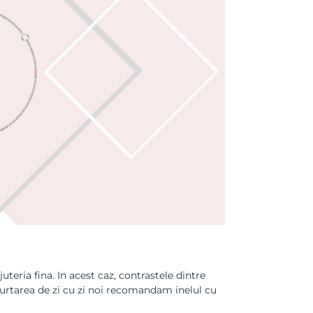
teria fina. In acest caz, contrastele dintre
purtarea de zi cu zi noi recomandam inelul cu