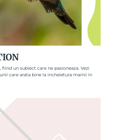
CTION
, fiind un subiect care ne pasioneaza. Vezi
unii care arata bine la incheietura mainii in