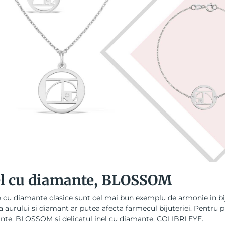
el cu diamante, BLOSSOM
le cu diamante
clasice sunt cel mai bun exemplu de armonie in biju
 aurului si diamant ar putea afecta farmecul bijuteriei. Pentru 
nte, BLOSSOM si delicatul inel cu diamante, COLIBRI EYE.