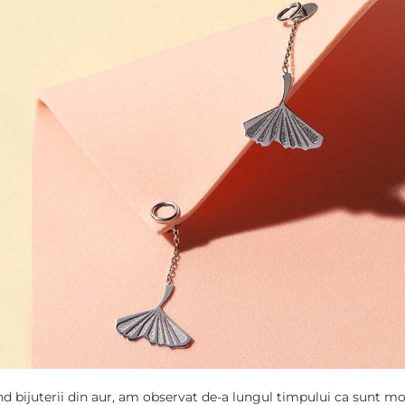
d bijuterii din aur, am observat de-a lungul timpului ca sunt m