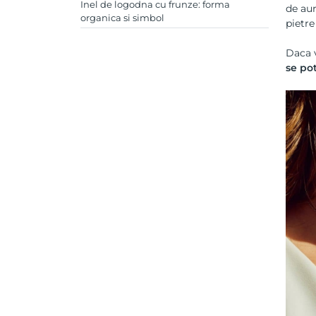
Inel de logodna cu frunze: forma
de aur
organica si simbol
pietre
Daca v
se po