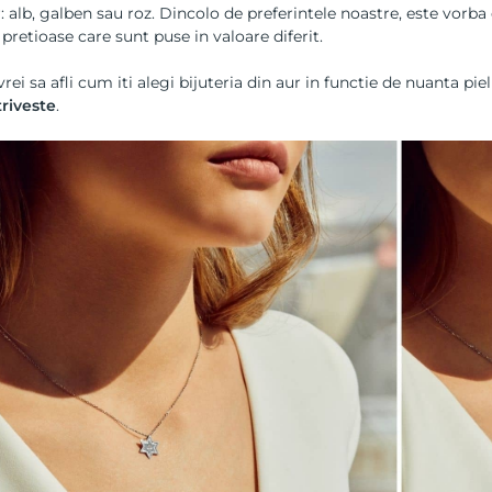
: alb, galben sau roz. Dincolo de preferintele noastre, este vorba
 pretioase care sunt puse in valoare diferit.
rei sa afli cum iti alegi bijuteria din aur in functie de nuanta pieli
triveste
.