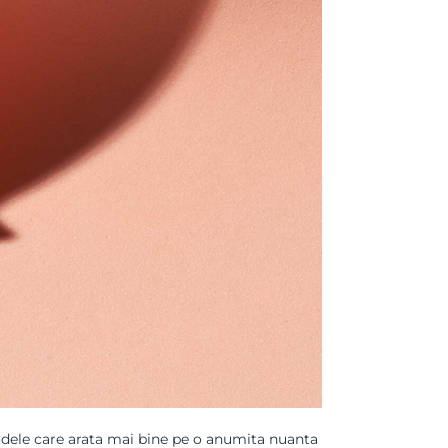
odele care arata mai bine pe o anumita nuanta