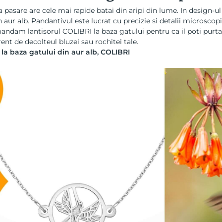
 pasare are cele mai rapide batai din aripi din lume. In design-ul 
n aur alb. Pandantivul este lucrat cu precizie si detalii microscop
ndam lantisorul COLIBRI la baza gatului pentru ca il poti purta 
rent de decolteul bluzei sau rochitei tale.
 la baza gatului din aur alb, COLIBRI