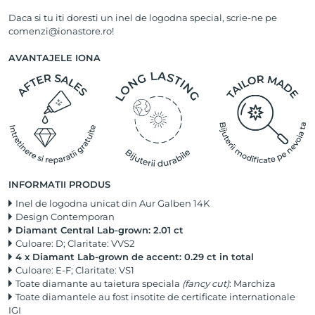
Daca si tu iti doresti un inel de logodna special, scrie-ne pe
comenzi@ionastore.ro!
AVANTAJELE IONA
INFORMATII PRODUS
Inel de logodna unicat din Aur Galben 14K
Design Contemporan
Diamant Central Lab-grown: 2.01 ct
Culoare: D; Claritate: VVS2
4 x Diamant Lab-grown de accent: 0.29 ct in total
Culoare: E-F; Claritate: VS1
Toate diamante au taietura speciala
(fancy cut)
: Marchiza
Toate diamantele au fost insotite de certificate internationale
IGI