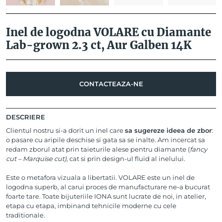
Inel de logodna VOLARE cu Diamante
Lab-grown 2.3 ct, Aur Galben 14K
CONTACTEAZA-NE
DESCRIERE
Clientul nostru si-a dorit un inel care
sa sugereze ideea de zbor
:
o pasare cu aripile deschise si gata sa se inalte. Am incercat sa
redam zborul atat prin taieturile alese pentru diamante (
fancy
cut – Marquise cut)
, cat si prin design-ul fluid al inelului.
Este o metafora vizuala a libertatii. VOLARE este un inel de
logodna superb, al carui proces de manufacturare ne-a bucurat
foarte tare. Toate bijuteriile IONA sunt lucrate de noi, in atelier,
etapa cu etapa, imbinand tehnicile moderne cu cele
traditionale.