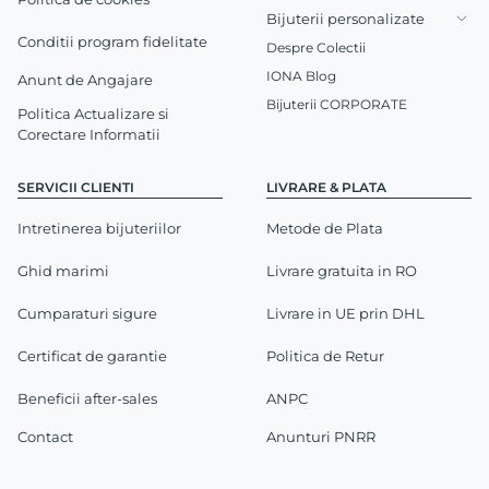
Bijuterii personalizate
Conditii program fidelitate
Despre Colectii
IONA Blog
Anunt de Angajare
Bijuterii CORPORATE
Politica Actualizare si
Corectare Informatii
SERVICII CLIENTI
LIVRARE & PLATA
Intretinerea bijuteriilor
Metode de Plata
Ghid marimi
Livrare gratuita in RO
Cumparaturi sigure
Livrare in UE prin DHL
Certificat de garantie
Politica de Retur
Beneficii after-sales
ANPC
Contact
Anunturi PNRR