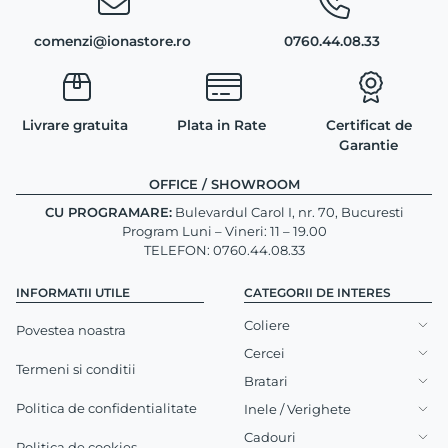
comenzi@ionastore.ro
0760.44.08.33
Livrare gratuita
Plata in Rate
Certificat de
Garantie
OFFICE / SHOWROOM
CU PROGRAMARE:
Bulevardul Carol I, nr. 70, Bucuresti
Program Luni – Vineri: 11 – 19.00
TELEFON: 0760.44.08.33
INFORMATII UTILE
CATEGORII DE INTERES
Coliere
Povestea noastra
Cercei
Termeni si conditii
Bratari
Politica de confidentialitate
Inele / Verighete
Cadouri
Politica de cookies