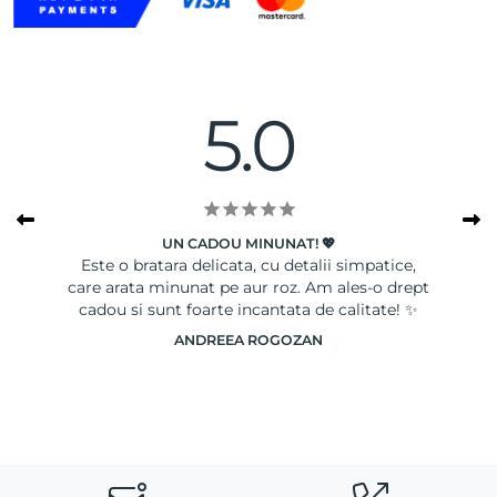
5.0
UN CADOU MINUNAT! 💖
A.
Este o bratara delicata, cu detalii simpatice,
care arata minunat pe aur roz. Am ales-o drept
cadou si sunt foarte incantata de calitate! ✨
ANDREEA ROGOZAN