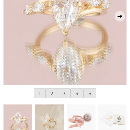
1
2
3
4
5