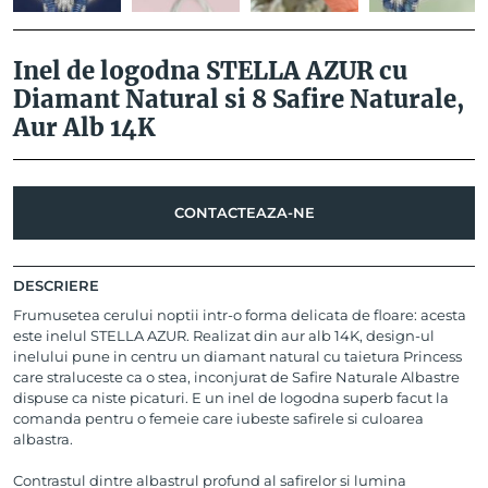
Inel de logodna STELLA AZUR cu
Diamant Natural si 8 Safire Naturale,
Aur Alb 14K
CONTACTEAZA-NE
DESCRIERE
Frumusetea cerului noptii intr-o forma delicata de floare: acesta
este inelul STELLA AZUR. Realizat din aur alb 14K, design-ul
inelului pune in centru un diamant natural cu taietura Princess
care straluceste ca o stea, inconjurat de Safire Naturale Albastre
dispuse ca niste picaturi. E un inel de logodna superb facut la
comanda pentru o femeie care iubeste safirele si culoarea
albastra.
Contrastul dintre albastrul profund al safirelor si lumina