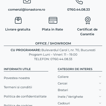
comenzi@ionastore.ro
0760.44.08.33
Livrare gratuita
Plata in Rate
Certificat de
Garantie
OFFICE / SHOWROOM
CU PROGRAMARE:
Bulevardul Carol I, nr. 70, Bucuresti
Program Luni – Vineri: 11 – 19.00
TELEFON: 0760.44.08.33
INFORMATII UTILE
CATEGORII DE INTERES
Coliere
Povestea noastra
Cercei
Termeni si conditii
Bratari
Politica de confidentialitate
Inele / Verighete
Cadouri
Politica de cookies