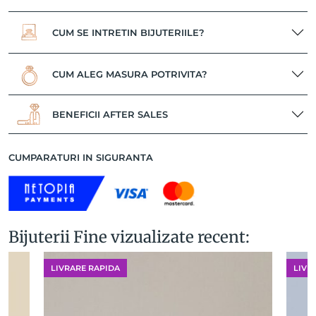
CUM SE INTRETIN BIJUTERIILE?
CUM ALEG MASURA POTRIVITA?
BENEFICII AFTER SALES
CUMPARATURI IN SIGURANTA
Bijuterii Fine vizualizate recent:
LIVRARE RAPIDA
LIVR