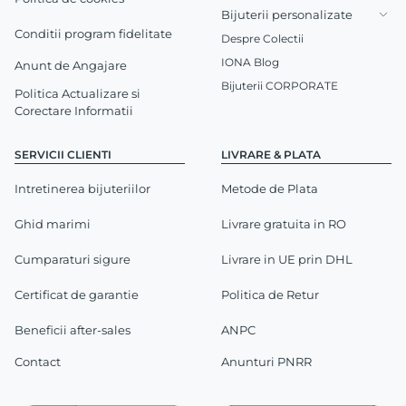
Bijuterii personalizate
Conditii program fidelitate
Despre Colectii
IONA Blog
Anunt de Angajare
Bijuterii CORPORATE
Politica Actualizare si
Corectare Informatii
SERVICII CLIENTI
LIVRARE & PLATA
Intretinerea bijuteriilor
Metode de Plata
Ghid marimi
Livrare gratuita in RO
Cumparaturi sigure
Livrare in UE prin DHL
Certificat de garantie
Politica de Retur
Beneficii after-sales
ANPC
Contact
Anunturi PNRR