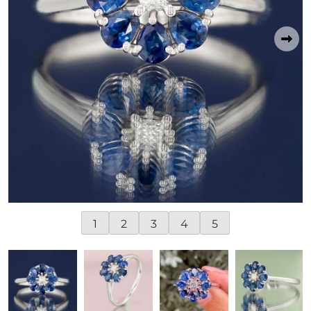
1
2
3
4
5