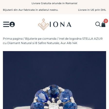
Skip
Livrare Gratuita oriunde in Romania!
to
Bijuterii din Aur fabricate in atelierul nostru.
Livrare in UE prin DHL
content
0
Prima pagina
/
Bijuterie pe comanda
/ Inel de logodna STELLA AZUR
cu Diamant Natural si 8 Safire Naturale, Aur Alb 14K