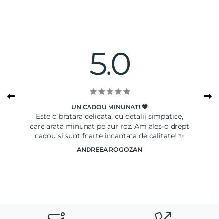
5.0
UN CADOU MINUNAT! 💖
A.
Este o bratara delicata, cu detalii simpatice,
care arata minunat pe aur roz. Am ales-o drept
cadou si sunt foarte incantata de calitate! ✨
ANDREEA ROGOZAN