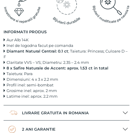
INFORMATII PRODUS
Aur Alb 14K
Inel de logodna facut pe comanda
Diamant Natural Central: 0.1 ct
; Taietura: Princess; Culoare D –
F
Claritate VVS – VS; Diametru: 2.35 – 2.4 mm
8 x Safire Naturale de Accent: aprox. 1.53 ct in total
Taietura: Para
Dimensiuni: 4 x 3 x 2.2 mm
Profil inel: semi-bombat
Grosime inel: aprox. 2 mm
Latime inel: aprox. 2.2 mm
LIVRARE GRATUITA IN ROMANIA
2 ANI GARANTIE