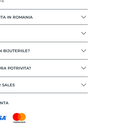
ria
.
ITA IN ROMANIA
N BIJUTERIILE?
RA POTRIVITA?
R SALES
ANTA