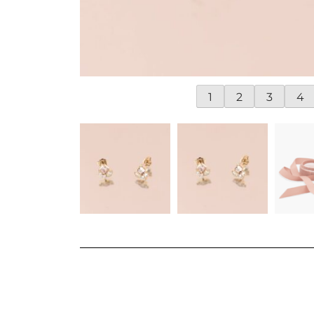
1
2
3
4