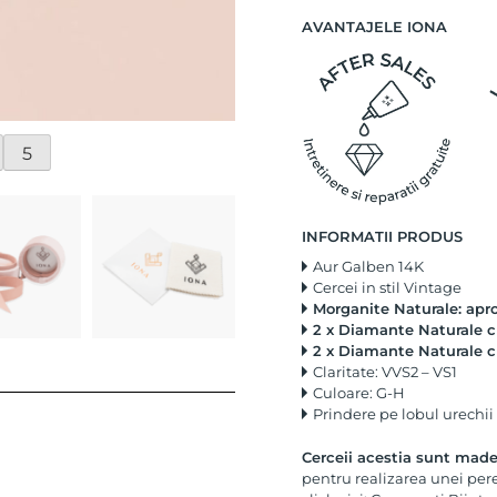
AVANTAJELE IONA
5
INFORMATII PRODUS
Aur Galben 14K
Cercei in stil Vintage
Morganite Naturale: aprox
2 x Diamante Naturale cu
2 x Diamante Naturale cu 
Claritate: VVS2 – VS1
Culoare: G-H
Prindere pe lobul urechii c
Cerceii acestia sunt mad
pentru realizarea unei per