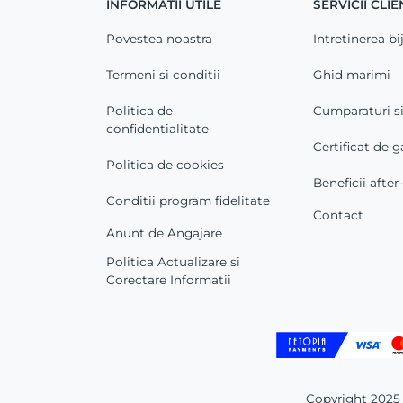
INFORMATII UTILE
SERVICII CLIE
Povestea noastra
Intretinerea bij
Termeni si conditii
Ghid marimi
Politica de
Cumparaturi s
confidentialitate
Certificat de g
Politica de cookies
Beneficii after
Conditii program fidelitate
Contact
Anunt de Angajare
Politica Actualizare si
Corectare Informatii
Copyright 2025