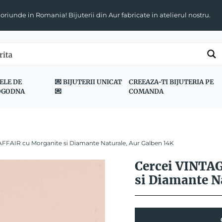
 oriunde in Romania! Bijuterii din Aur fabricate in atelierul nostru.
ELE DE
💌 BIJUTERII UNICAT
CREEAZA-TI BIJUTERIA PE
OGODNA
💌
COMANDA
AFFAIR cu Morganite si Diamante Naturale, Aur Galben 14K
Cercei VINTA
si Diamante N