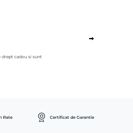
o drept cadou si sunt
in Rate
Certificat de Garantie