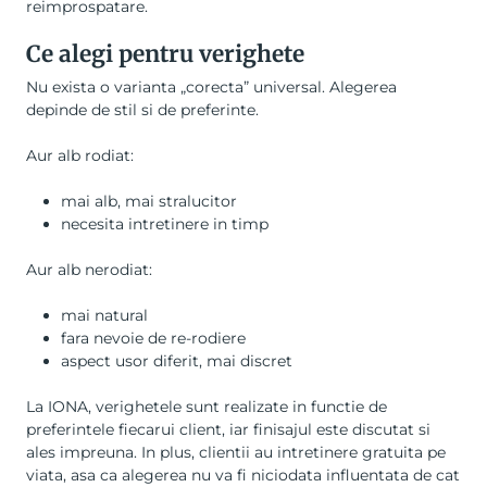
reimprospatare.
Ce alegi pentru verighete
Nu exista o varianta „corecta” universal. Alegerea
depinde de stil si de preferinte.
Aur alb rodiat:
mai alb, mai stralucitor
necesita intretinere in timp
Aur alb nerodiat:
mai natural
fara nevoie de re-rodiere
aspect usor diferit, mai discret
La IONA, verighetele sunt realizate in functie de
preferintele fiecarui client, iar finisajul este discutat si
ales impreuna. In plus, clientii au intretinere gratuita pe
viata, asa ca alegerea nu va fi niciodata influentata de cat