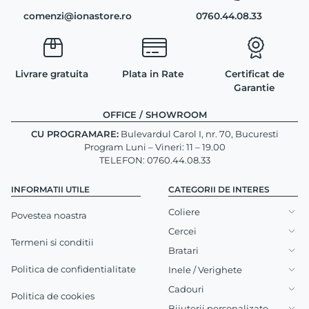
comenzi@ionastore.ro
0760.44.08.33
Livrare gratuita
Plata in Rate
Certificat de
Garantie
OFFICE / SHOWROOM
CU PROGRAMARE:
Bulevardul Carol I, nr. 70, Bucuresti
Program Luni – Vineri: 11 – 19.00
TELEFON: 0760.44.08.33
INFORMATII UTILE
CATEGORII DE INTERES
Coliere
Povestea noastra
Cercei
Termeni si conditii
Bratari
Politica de confidentialitate
Inele / Verighete
Cadouri
Politica de cookies
Bijuterii personalizate