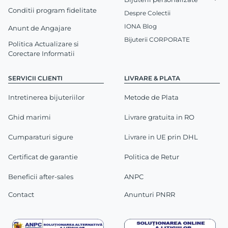
Conditii program fidelitate
Despre Colectii
IONA Blog
Anunt de Angajare
Bijuterii CORPORATE
Politica Actualizare si
Corectare Informatii
SERVICII CLIENTI
LIVRARE & PLATA
Intretinerea bijuteriilor
Metode de Plata
Ghid marimi
Livrare gratuita in RO
Cumparaturi sigure
Livrare in UE prin DHL
Certificat de garantie
Politica de Retur
Beneficii after-sales
ANPC
Contact
Anunturi PNRR