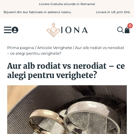
Skip
Livrare Gratuita oriunde in Romania!
to
Bijuterii din Aur fabricate in atelierul nostru.
Livrare in UE prin DHL
content
0
Prima pagina
/
Articole Verighete
/ Aur alb rodiat vs nerodiat
– ce alegi pentru verighete?
Aur alb rodiat vs nerodiat – ce
alegi pentru verighete?