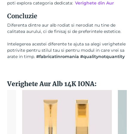
poti explora categoria dedicata:
Verighete din Aur
Concluzie
Diferenta dintre aur alb rodiat si nerodiat nu tine de
calitatea aurului, ci de finisaj si de preferintele estetice.
Intelegerea acestei diferente te ajuta sa alegi verighetele
potrivite pentru stilul tau si pentru modul in care vrei sa
arate in timp.
#fabricatinromania #qualitynotquantity
Verighete Aur Alb 14K IONA: