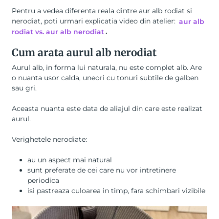
Pentru a vedea diferenta reala dintre aur alb rodiat si
nerodiat, poti urmari explicatia video din atelier
:
aur alb
rodiat vs. aur alb nerodiat
.
Cum arata aurul alb nerodiat
Aurul alb, in forma lui naturala, nu este complet alb. Are
o nuanta usor calda, uneori cu tonuri subtile de galben
sau gri.
Aceasta nuanta este data de aliajul din care este realizat
aurul.
Verighetele nerodiate:
au un aspect mai natural
sunt preferate de cei care nu vor intretinere
periodica
isi pastreaza culoarea in timp, fara schimbari vizibile