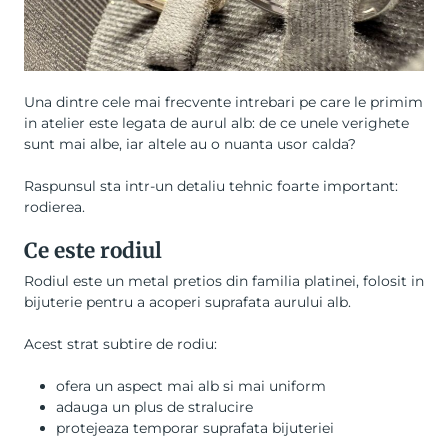
Una dintre cele mai frecvente intrebari pe care le primim
in atelier este legata de aurul alb: de ce unele verighete
sunt mai albe, iar altele au o nuanta usor calda?
Raspunsul sta intr-un detaliu tehnic foarte important:
rodierea.
Ce este rodiul
Rodiul este un metal pretios din familia platinei, folosit in
bijuterie pentru a acoperi suprafata aurului alb.
Acest strat subtire de rodiu:
ofera un aspect mai alb si mai uniform
adauga un plus de stralucire
protejeaza temporar suprafata bijuteriei