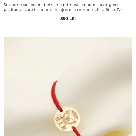
Se spune ca fiecare dintre noi primeste la botez un ingeras
pazitor pe care il cheama in ajutor in momentele dificile. De
altfel, una dintre cele mai…
550
LEI