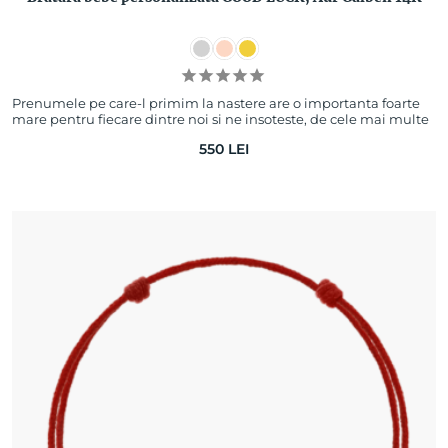
Prenumele pe care-l primim la nastere are o importanta foarte
mare pentru fiecare dintre noi si ne insoteste, de cele mai multe
ori, toata viata. Asa…
550
LEI