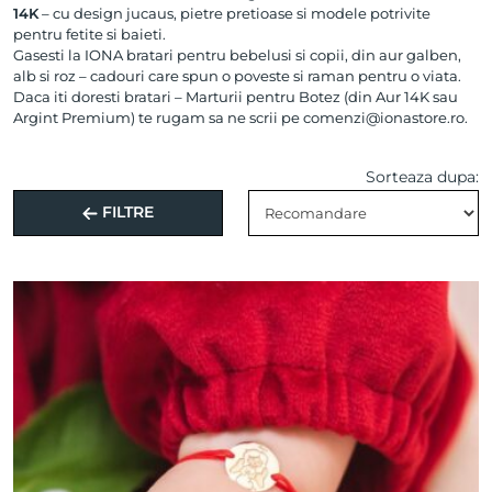
14K
– cu design jucaus, pietre pretioase si modele potrivite
pentru fetite si baieti.
Gasesti la IONA bratari pentru bebelusi si copii, din aur galben,
alb si roz – cadouri care spun o poveste si raman pentru o viata.
Daca iti doresti bratari – Marturii pentru Botez (din Aur 14K sau
Argint Premium) te rugam sa ne scrii pe
comenzi@ionastore.ro
.
Sorteaza dupa:
FILTRE