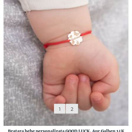
1
2
Bratara bebe personalizata GOOD LUCK, Aur Galben 14K