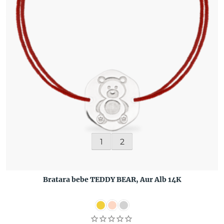
1
2
Bratara bebe TEDDY BEAR, Aur Alb 14K