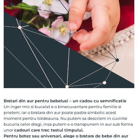
Bratari din aur pentru bebelusi – un cadou cu semnificatie
Un inger mic si bucalat e o binecuvantare pentru familie si
prieteni, iar o bratara din aur poate pastra simbolic acest
moment pentru totdeauna. Nu putem sa descriem in cuvinte
bucuria celor dragi, insa putem s-o transpunem in aur sub forma
unor
cadouri care trec testul timpului.
Pentru botez sau aniversari, alege o bratara de bebe din aur