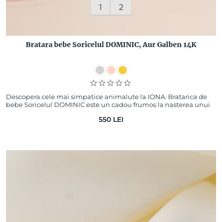
1
2
Bratara bebe Soricelul DOMINIC, Aur Galben 14K
Descopera cele mai simpatice animalute la IONA. Bratarica de
bebe Soricelul DOMINIC este un cadou frumos la nasterea unui
copil sau la botez. Pentr…
550
LEI