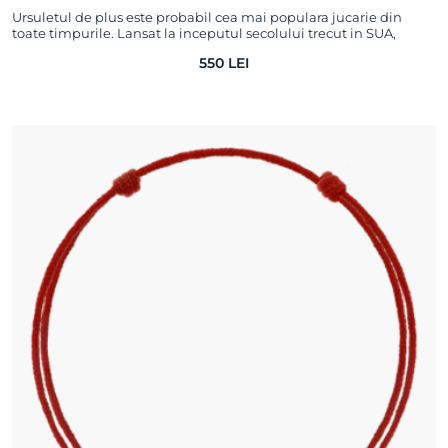
Ursuletul de plus este probabil cea mai populara jucarie din
toate timpurile. Lansat la inceputul secolului trecut in SUA,
ursuletul TEDDY a impulsion…
550
LEI