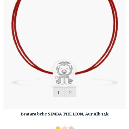
1
2
Bratara bebe SIMBA THE LION, Aur Alb 14k