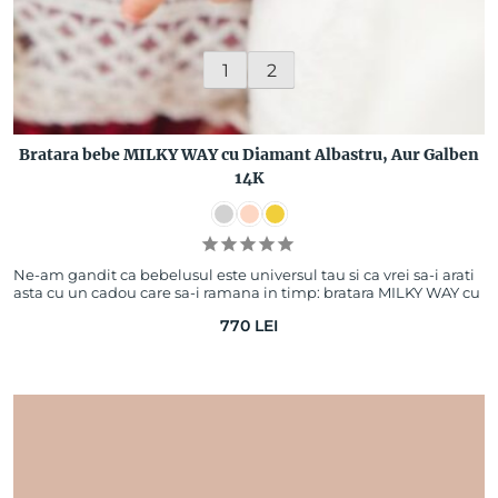
1
2
Bratara bebe MILKY WAY cu Diamant Albastru, Aur Galben
14K
Ne-am gandit ca bebelusul este universul tau si ca vrei sa-i arati
asta cu un cadou care sa-i ramana in timp: bratara MILKY WAY cu
diamant albastru, u…
770
LEI