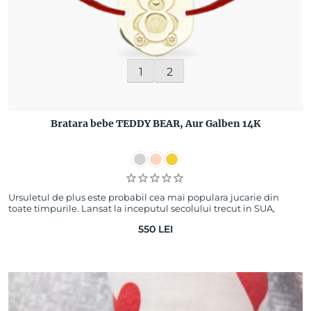
1
2
Bratara bebe TEDDY BEAR, Aur Galben 14K
Ursuletul de plus este probabil cea mai populara jucarie din
toate timpurile. Lansat la inceputul secolului trecut in SUA,
ursuletul TEDDY a impulsion…
550
LEI