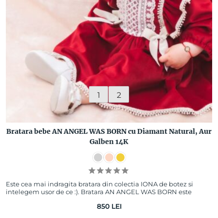
1
2
Bratara bebe AN ANGEL WAS BORN cu Diamant Natural, Aur
Galben 14K
Este cea mai indragita bratara din colectia IONA de botez si
intelegem usor de ce :). Bratara AN ANGEL WAS BORN este
facuta cu gandul la ingerii mici…
850
LEI