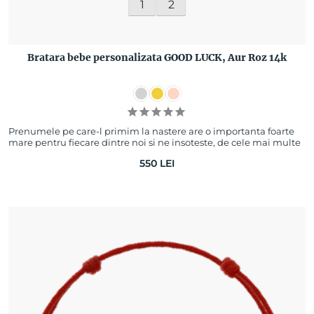
1
2
Bratara bebe personalizata GOOD LUCK, Aur Roz 14k
Prenumele pe care-l primim la nastere are o importanta foarte
mare pentru fiecare dintre noi si ne insoteste, de cele mai multe
ori, toata viata. Asa…
550
LEI