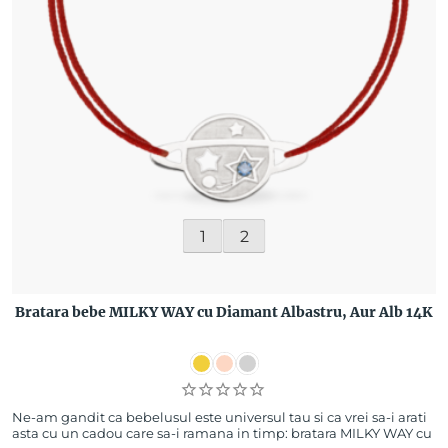
1
2
Bratara bebe MILKY WAY cu Diamant Albastru, Aur Alb 14K
Ne-am gandit ca bebelusul este universul tau si ca vrei sa-i arati
asta cu un cadou care sa-i ramana in timp: bratara MILKY WAY cu