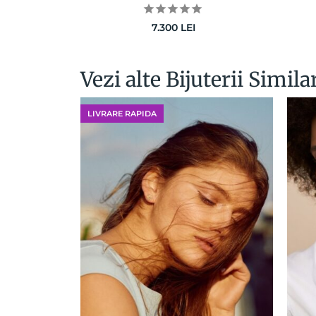
7.300
LEI
Vezi alte Bijuterii Simila
LIVRARE RAPIDA