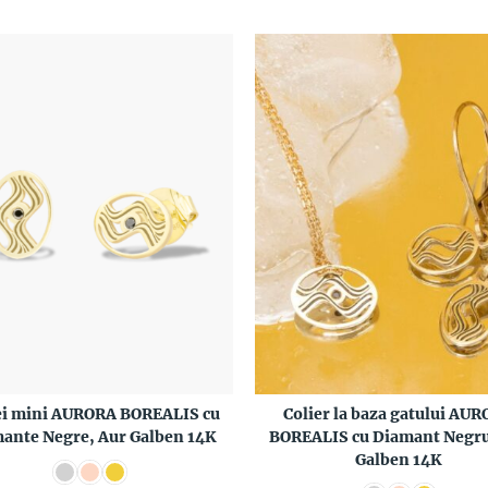
ei mini AURORA BOREALIS cu
Colier la baza gatului AU
ante Negre, Aur Galben 14K
BOREALIS cu Diamant Negru
Galben 14K