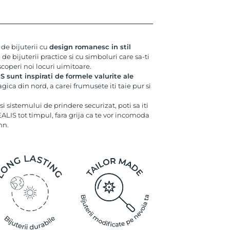
de bijuterii cu
design romanesc in stil
e de bijuterii practice si cu simboluri care sa-ti
coperi noi locuri uimitoare.
unt inspirati de formele valurite ale
ica din nord, a carei frumusete iti taie pur si
i sistemului de prindere securizat, poti sa iti
LIS tot timpul, fara grija ca te vor incomoda
mn.