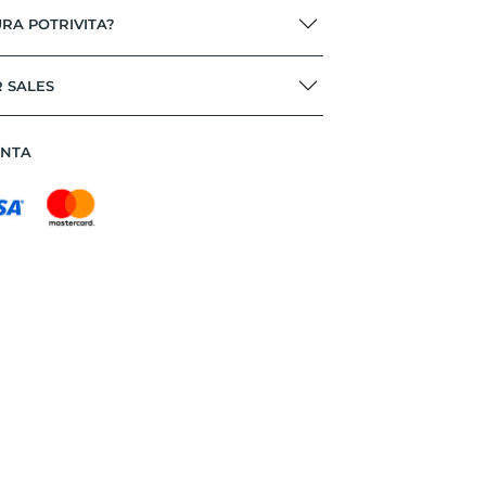
RA POTRIVITA?
R SALES
ANTA