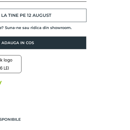
LA TINE PE 12 AUGUST
de? Suna-ne sau ridica din showroom.
ADAUGA IN COS
6 LEI
SPONIBILE