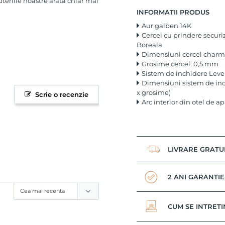
uteriile noastre arata chiar mai
INFORMATII PRODUS
Aur galben 14K
Cercei cu prindere securi
Boreala
Dimensiuni cercel charm: 
Grosime cercel: 0,5 mm
Sistem de inchidere Lev
Dimensiuni sistem de inch
x grosime)
Scrie o recenzie
Arc interior din otel de a
LIVRARE GRATU
2 ANI GARANTIE
CUM SE INTRETI