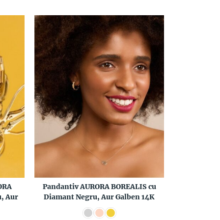
RORA
Pandantiv AURORA BOREALIS cu
, Aur
Diamant Negru, Aur Galben 14K