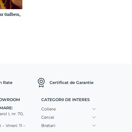
r Galben,
in Rate
Certificat de Garantie
SHOWROOM
CATEGORII DE INTERES
MARE:
Coliere
ol I, nr. 70,
Cercei
Bratari
– Vineri: 11 –