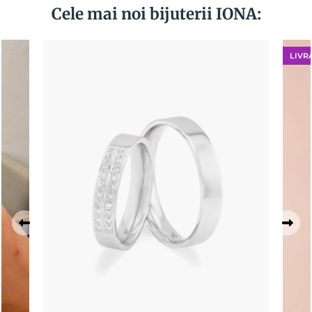
Cele mai noi bijuterii IONA:
LIVR