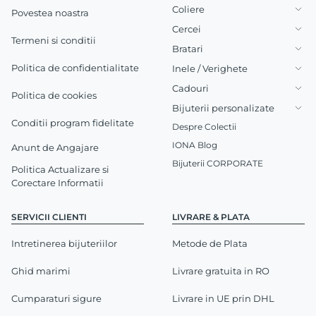
Coliere
Povestea noastra
Cercei
Termeni si conditii
Bratari
Politica de confidentialitate
Inele / Verighete
Cadouri
Politica de cookies
Bijuterii personalizate
Conditii program fidelitate
Despre Colectii
IONA Blog
Anunt de Angajare
Bijuterii CORPORATE
Politica Actualizare si
Corectare Informatii
SERVICII CLIENTI
LIVRARE & PLATA
Intretinerea bijuteriilor
Metode de Plata
Ghid marimi
Livrare gratuita in RO
Cumparaturi sigure
Livrare in UE prin DHL