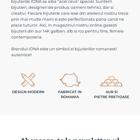
bijuteriile IONA sa aiba “acel ceva” special. Suntem
bijutieri, designeri de produs, oameni tehnici, dar si
creativi. Fiecare bijuterie care iese din atelierul nostru trece
prin mai multe maini si este perfectionata pana cand ne
place tuturor. Aici, in magazinul nostru online gasesti
bijuterii din aur 14K galben, alb si roz pentru tine, femeia
contemporana.
Brandul IONA este un simbol al bijuteriilor romanesti
autentice!
FABRICAT IN
AUR SI
DESIGN MODERN
ROMANIA
PIETRE PRETIOASE