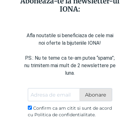
Aboneaza-te la newsletter-ul
IONA:
Afla noutatile si beneficiaza de cele mai
noi oferte la bijuteriile IONA!
P.S.: Nu te teme ca te-am putea “spama”;
nu trimitem mai mult de 2 newslettere pe
luna.
Abonare
Confirm ca am citit si sunt de acord
cu Politica de confidentialitate.