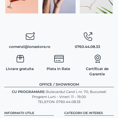
comenzi@ionastore.ro
0760.44.08.33
Livrare gratuita
Plata in Rate
Certificat de
Garantie
OFFICE / SHOWROOM
CU PROGRAMARE:
Bulevardul Carol I, nr. 70, Bucuresti
Program Luni – Vineri: 11 – 19.00
TELEFON: 0760.44.08.33
INFORMATII UTILE
CATEGORII DE INTERES