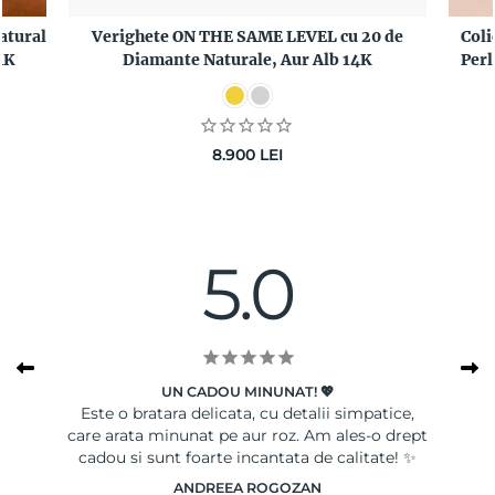
atural
Verighete ON THE SAME LEVEL cu 20 de
Coli
4K
Diamante Naturale, Aur Alb 14K
Perl
8.900
LEI
5.0
UN CADOU MINUNAT! 💖
A.
Este o bratara delicata, cu detalii simpatice,
care arata minunat pe aur roz. Am ales-o drept
cadou si sunt foarte incantata de calitate! ✨
ANDREEA ROGOZAN